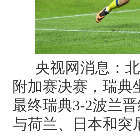
央视网消息：北
附加赛决赛，瑞典
最终瑞典3-2波兰
与荷兰、日本和突