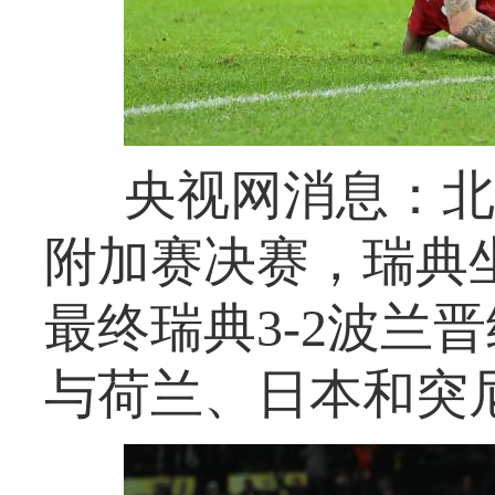
央视网消息：北
附加赛决赛，瑞典
最终瑞典3-2波兰
与荷兰、日本和突