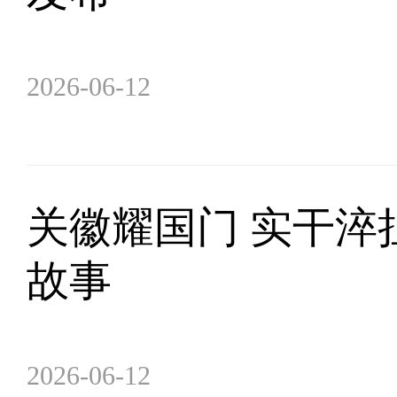
2026-06-12
关徽耀国门 实干淬
故事
2026-06-12