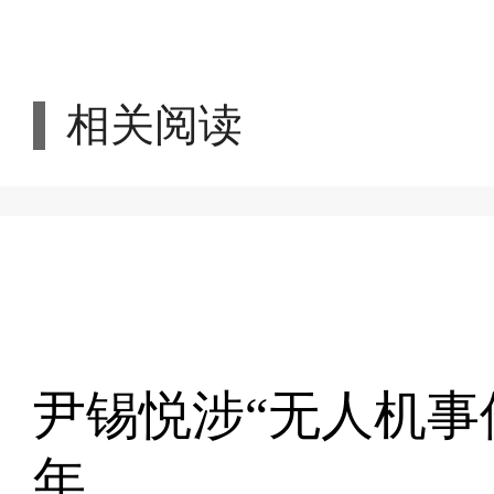
相关阅读
尹锡悦涉“无人机事
年