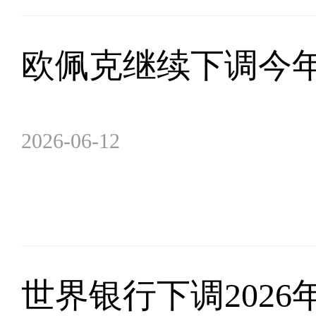
欧佩克继续下调今
2026-06-12
世界银行下调202