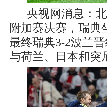
央视网消息：北
附加赛决赛，瑞典
最终瑞典3-2波兰
与荷兰、日本和突