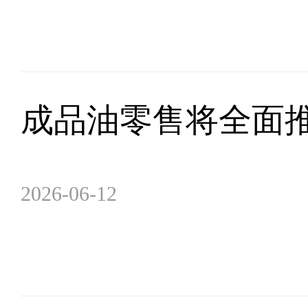
成品油零售将全面推
2026-06-12