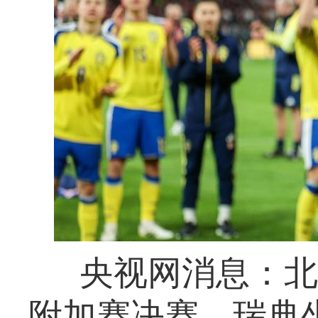
央视网消息：北
附加赛决赛，瑞典