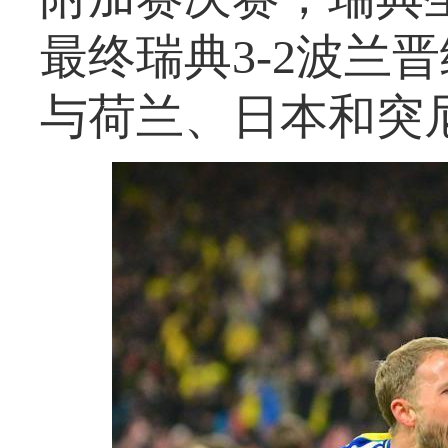
最终瑞典3-2波兰
与荷兰、日本和突