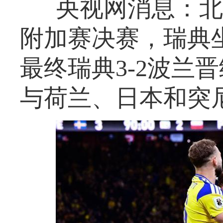
央视网消息：北
附加赛决赛，瑞典
最终瑞典3-2波兰
与荷兰、日本和突