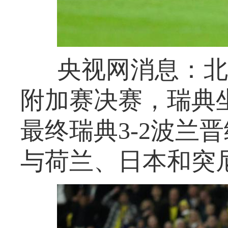
央视网消息：北
附加赛决赛，瑞典
最终瑞典3-2波兰
与荷兰、日本和突