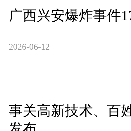
广西兴安爆炸事件1
2026-06-12
事关高新技术、百
发布