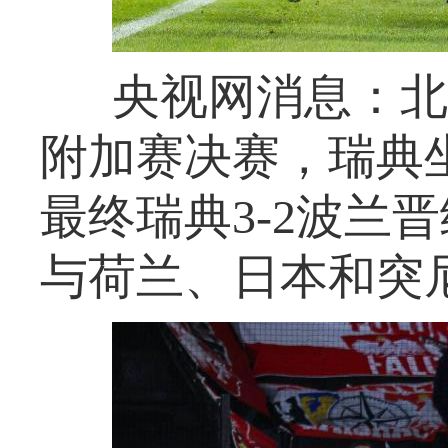
央视网消息：北
附加赛决赛，瑞典
最终瑞典3-2波兰
与荷兰、日本和突