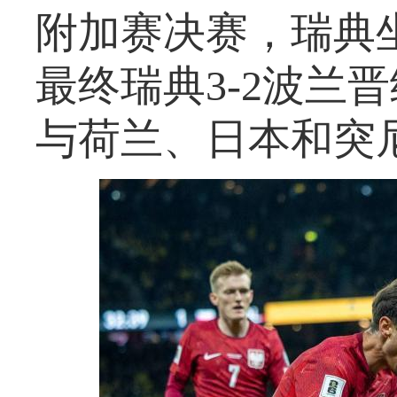
附加赛决赛，瑞典
最终瑞典3-2波兰
与荷兰、日本和突