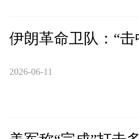
伊朗革命卫队：“击
2026-06-11