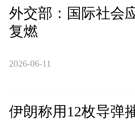
外交部：国际社会
复燃
2026-06-11
伊朗称用12枚导弹