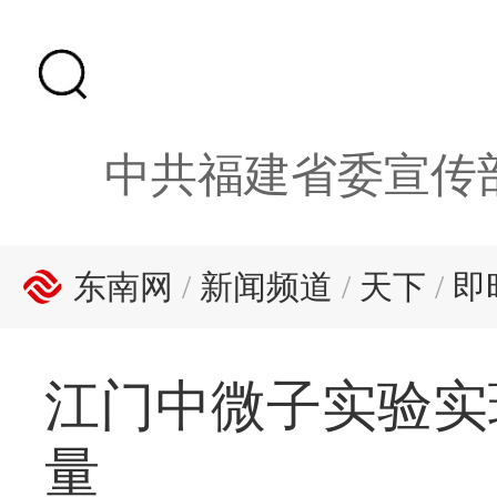
中共福建省委宣传
东南网
/
新闻频道
/
天下
/
即
江门中微子实验实
量