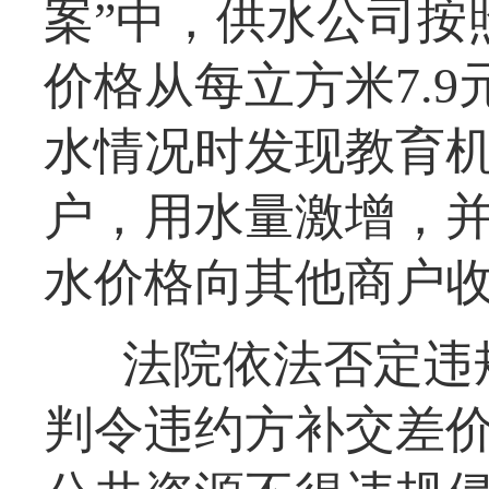
案”中，供水公司按
价格从每立方米7.9
水情况时发现教育
户，用水量激增，并
水价格向其他商户
法院依法否定违
判令违约方补交差