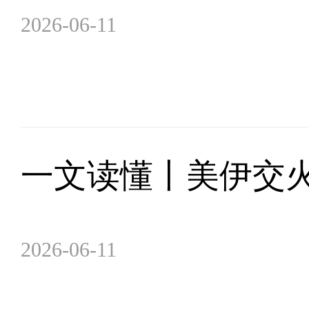
2026-06-11
一文读懂丨美伊交
2026-06-11