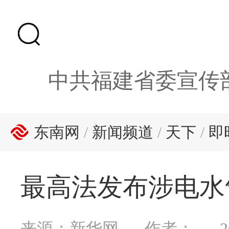
中共福建省委宣传
东南网
/
新闻频道
/
天下
/
即
最高法发布涉电水
来源：新华网
作者：
2