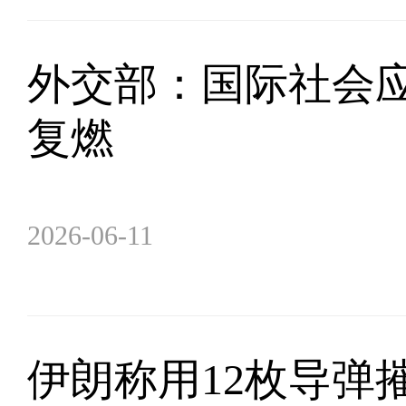
外交部：国际社会
复燃
2026-06-11
伊朗称用12枚导弹