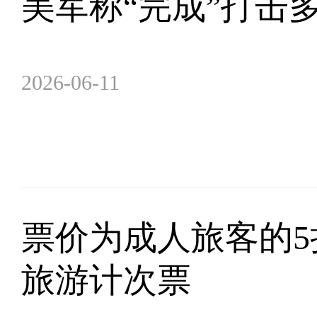
美军称“完成”打击
2026-06-11
票价为成人旅客的5
旅游计次票