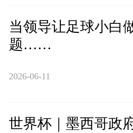
当领导让足球小白
题……
2026-06-11
世界杯｜墨西哥政