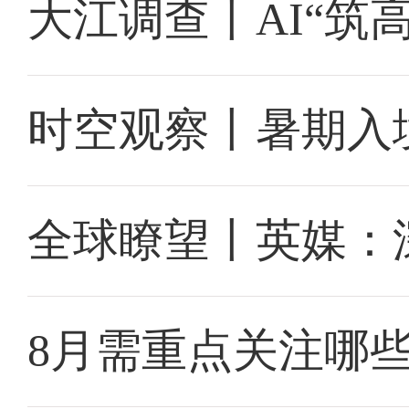
大江调查丨AI“筑
时空观察丨暑期入
全球瞭望丨英媒：
8月需重点关注哪