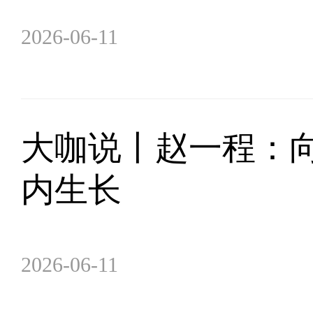
2026-06-11
大咖说丨赵一程：向
内生长
2026-06-11