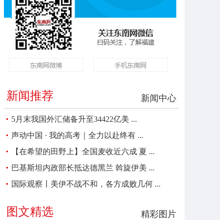
新闻推荐
新闻中心
5月末我国外汇储备升至34422亿美 ...
声动中国 · 我的高考｜全力以赴终有 ...
【在希望的田野上】全国麦收近六成 夏 ...
巴基斯坦内政部长抵达德黑兰 斡旋伊美 ...
国际观察丨美伊不战不和，各方成败几何 ...
图文精选
精彩图片