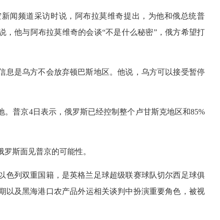
空新闻频道采访时说，阿布拉莫维奇提出，为他和俄总统普
说，他与阿布拉莫维奇的会谈“不是什么秘密”，俄方希望打
信息是乌方不会放弃顿巴斯地区。他说，乌方可以接受暂停
。普京4日表示，俄罗斯已经控制整个卢甘斯克地区和85%
俄罗斯面见普京的可能性。
以色列双重国籍，是英格兰足球超级联赛球队切尔西足球俱
初期以及黑海港口农产品外运相关谈判中扮演重要角色，被视