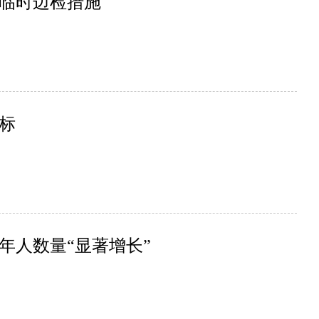
临时边检措施
标
年人数量“显著增长”