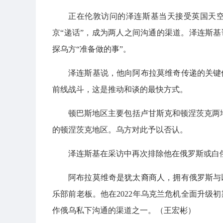
正在伦敦访问的泽连斯基当天接受英国天
京“递话”，成为两人之间沟通的渠道。泽连斯基
探乌方“准备做的事”。
泽连斯基说，他向阿布拉莫维奇传递的关键
前线战斗，这是推动和谈的最快方式。
顿巴斯地区主要包括卢甘斯克和顿涅茨克两地
的顿涅茨克地区。乌方对此予以否认。
泽连斯基在采访中再次排除他在俄罗斯或白
阿布拉莫维奇是犹太裔商人，拥有俄罗斯与
乐部前老板。他在2022年乌克兰危机全面升级
作俄乌私下沟通的渠道之一。（王宏彬）