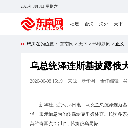
2026年8月8日 星期六
福建
台海
海外
天下
您所在的位置：
东南网
>
天下
>
环球新闻
> 正文
乌总统泽连斯基披露俄
2026-06-08 15:19
来源：新华网
责任编辑：吴
新华社北京6月8日电 乌克兰总统泽连斯基
辅，表示愿意为他传话给克里姆林宫。按照多家
莫维奇再次“出山”，斡旋俄乌局势。