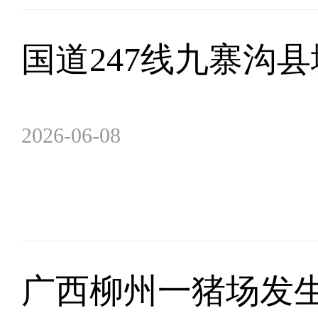
国道247线九寨沟
2026-06-08
广西柳州一猪场发