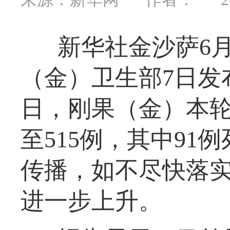
新华社金沙萨6
（金）卫生部7日发
日，刚果（金）本
至515例，其中9
传播，如不尽快落
进一步上升。