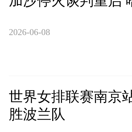
加沙停火谈判重启 
2026-06-08
世界女排联赛南京站
胜波兰队