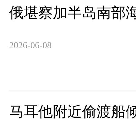
俄堪察加半岛南部海
2026-06-08
马耳他附近偷渡船倾