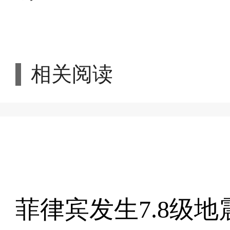
相关阅读
菲律宾发生7.8级地