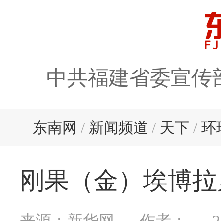
中共福建省委宣传
东南网
/
新闻频道
/
天下
/
环
刚果（金）埃博拉
来源：新华网
作者：
2