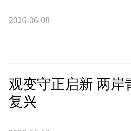
2026-06-08
观变守正启新 两岸
复兴