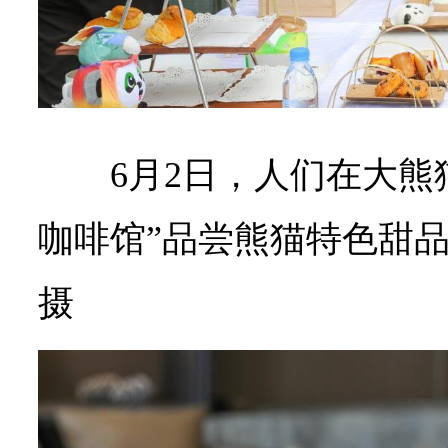
6月2日，人们在大熊
咖啡馆”品尝熊猫特色甜品
摄