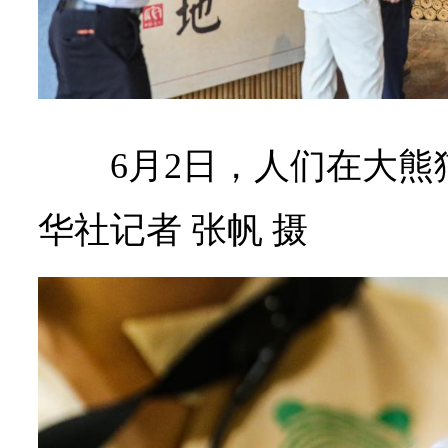
6月2日，人们在大
华社记者 张帆 摄