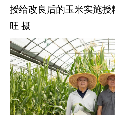
授给改良后的玉米实施授
旺 摄