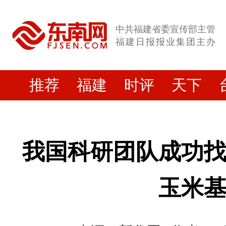
中共福建省委宣传部主管
福建日报报业集团主办
推荐
福建
时评
天下
我国科研团队成功找
玉米