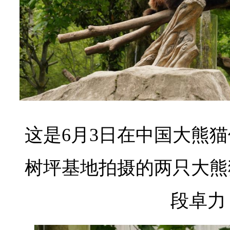
这是6月3日在中国大熊
树坪基地拍摄的两只大熊
段卓力