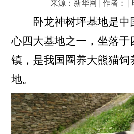
来源：新华网 | 作者： | 时
卧龙神树坪基地是中
心四大基地之一，坐落于
镇，是我国圈养大熊猫饲
地。