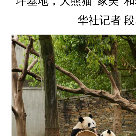
坪基地，大熊猫“家美”和
华社记者 段