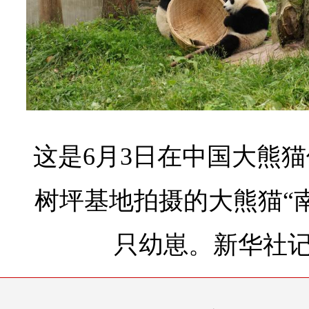
这是6月3日在中国大熊
树坪基地拍摄的大熊猫“
只幼崽。
新华社记