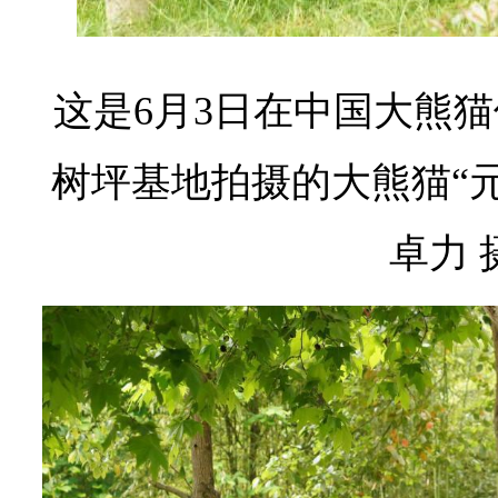
这是6月3日在中国大熊
树坪基地拍摄的大熊猫“元
卓力 