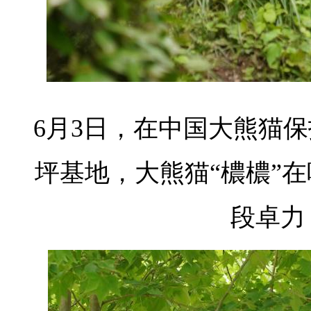
6月3日，在中国大熊猫
坪基地，大熊猫“檂檂”
段卓力