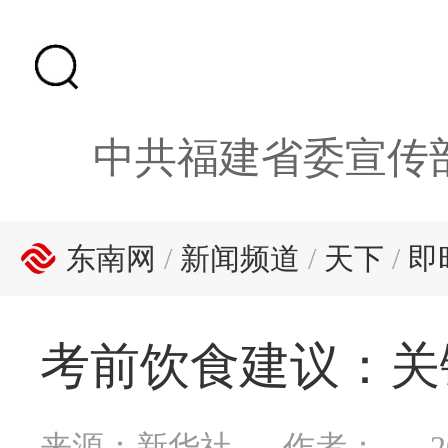
中共福建省委宣传
东南网
/
新闻频道
/
天下
/
即
考前饮食建议：关键
来源：新华社
作者：
2