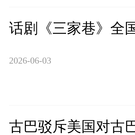
话剧《三家巷》全
2026-06-03
古巴驳斥美国对古