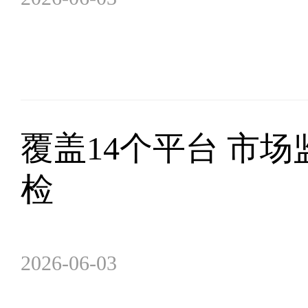
覆盖14个平台 市
检
2026-06-03