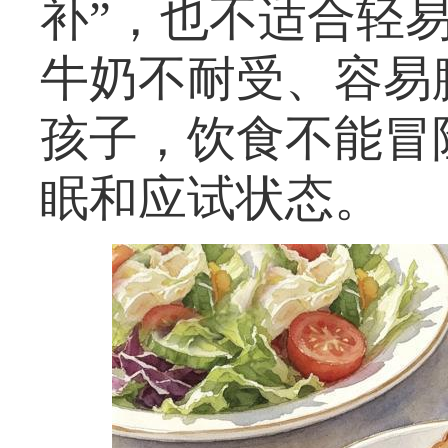
补”，也不适合轻
牛奶不耐受、容易
孩子，饮食不能冒
眠和应试状态。