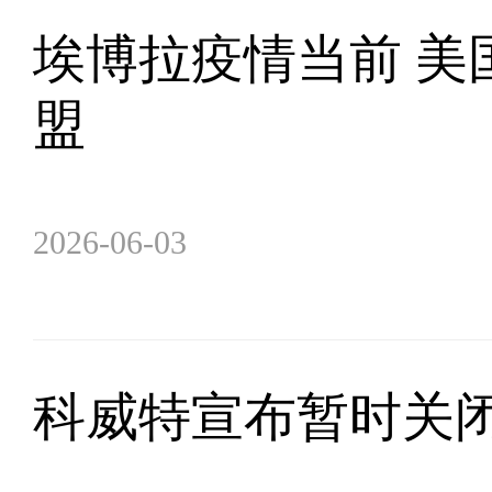
埃博拉疫情当前 美
盟
2026-06-03
科威特宣布暂时关