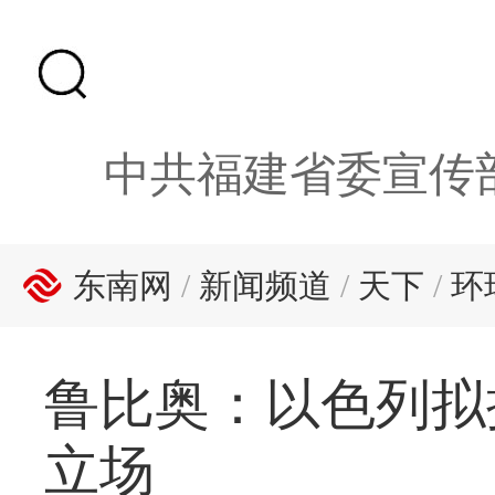
中共福建省委宣传
东南网
/
新闻频道
/
天下
/
环
鲁比奥：以色列拟
立场