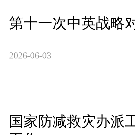
第十一次中英战略
2026-06-03
国家防减救灾办派