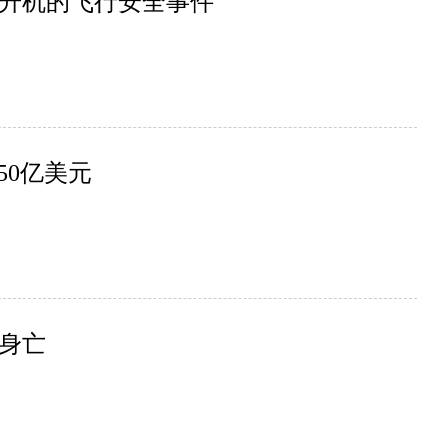
升机的飞行安全事件
50亿美元
身亡