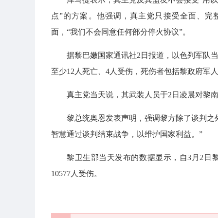
点”的方案。他强调，真主党只接受全面、完
面，“我们不会同意任何部分停火协议”。
据黎巴嫩国家通讯社2日报道，以色列军队
至少12人死亡、4人受伤，死伤者包括黎政府军
真主党当天说，其武装人员于2日凌晨对黎
黎总统奥恩发表声明，强调黎方除了谈判之
智慧通过谈判结束战争，以维护国家利益。”
黎卫生部当天发布的数据显示，自3月2日黎
10577人受伤。