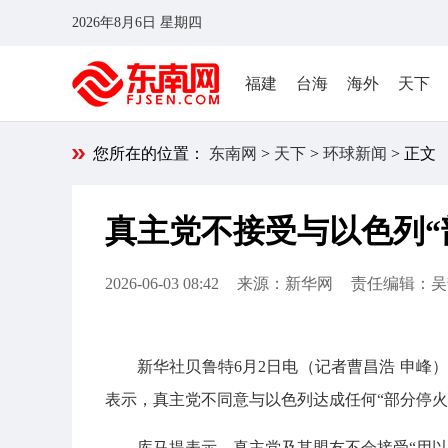
2026年8月6日 星期四
福建
台海
海外
天下
您所在的位置：
东南网
>
天下
>
环球新闻
> 正文
真主党不接受与以色列“
2026-06-03 08:42
来源：新华网
责任编辑：吴
新华社贝鲁特6月2日电（记者曹昌浩 申峰
表示，真主党不同意与以色列达成任何“部分停火
库马提表示，真主党及其盟友不会接受“用