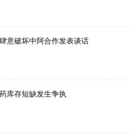
肆意破坏中阿合作发表谈话
药库存短缺发生争执