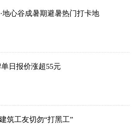
清江·地心谷成暑期避暑热门打卡地
单日报价涨超55元
建筑工友切勿“打黑工”