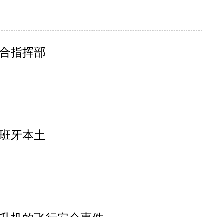
合指挥部
班牙本土