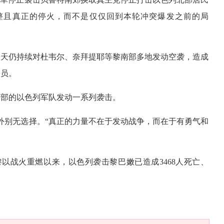
整且真正的停火，而不是仅仅回到本轮冲突爆发之前的局
当天仍持续对杜韦尔、奈拜提耶等黎南部多地发动空袭，造成
人员。
南部的以色列军队发动一系列袭击。
外别无选择。“真正的力量不在于发动战争，而在于有勇气和
以战火重燃以来，以色列袭击黎巴嫩已造成3468人死亡、