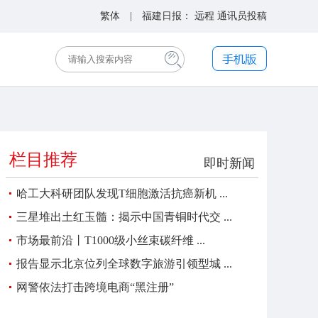
繁体
| 福建日报：
远程
通讯员投稿
栏目推荐
即时新闻
哈工大科研团队发现T细胞激活抗癌新机 ...
三星堆出土红玉髓：揭示中国青铜时代交 ...
市场最前沿丨T1000级小丝束碳纤维 ...
报告显示北京位列全球数字旅游引领型城 ...
网警依法打击跨境电商“黑注册”