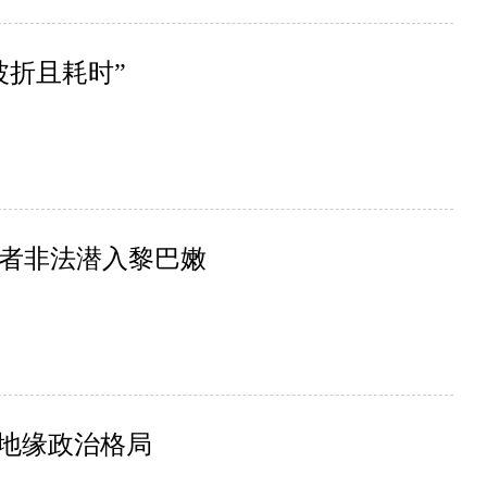
波折且耗时”
者非法潜入黎巴嫩
美地缘政治格局