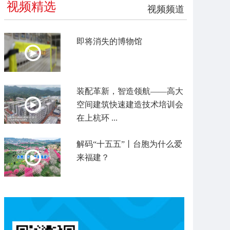
视频精选
视频频道
即将消失的博物馆
装配革新，智造领航——高大
空间建筑快速建造技术培训会
在上杭环 ...
解码“十五五”丨台胞为什么爱
来福建？