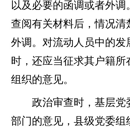
以及必要的函调或者外调
查阅有关材料后，情况清
外调。对流动人员中的发
时，还应当征求其户籍所
组织的意见。
政治审查时，基层党
部门的意见，县级党委组