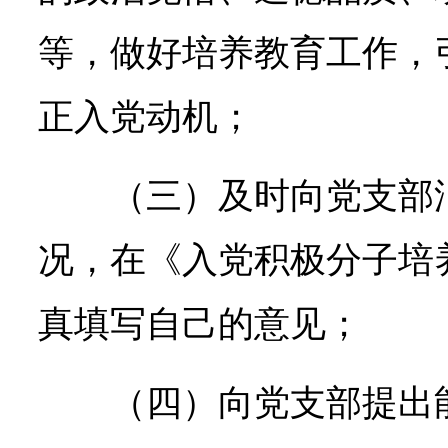
等，做好培养教育工作，
正入党动机；
（三）及时向党支部
况，在《入党积极分子培
真填写自己的意见；
（四）向党支部提出