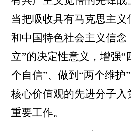
有共产主义觉悟的先锋战
当把吸收具有马克思主义
和中国特色社会主义信念
立”的决定性意义，增强“
个自信”、做到“两个维护
核心价值观的先进分子入
重要工作。