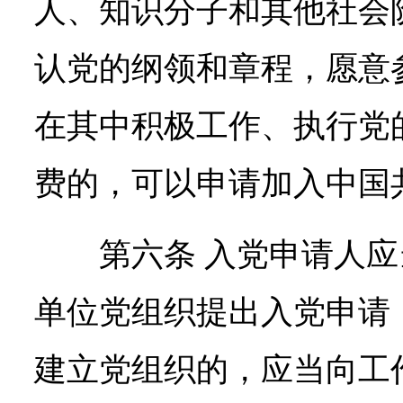
人、知识分子和其他社会
认党的纲领和章程，愿意
在其中积极工作、执行党
费的，可以申请加入中国
第六条 入党申请人
单位党组织提出入党申请
建立党组织的，应当向工