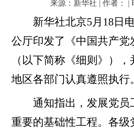
来源：新华社 | 作者： | 时
新华社北京5月18日
公厅印发了《中国共产党
（以下简称《细则》），
地区各部门认真遵照执行
通知指出，发展党员
重要的基础性工程。各级