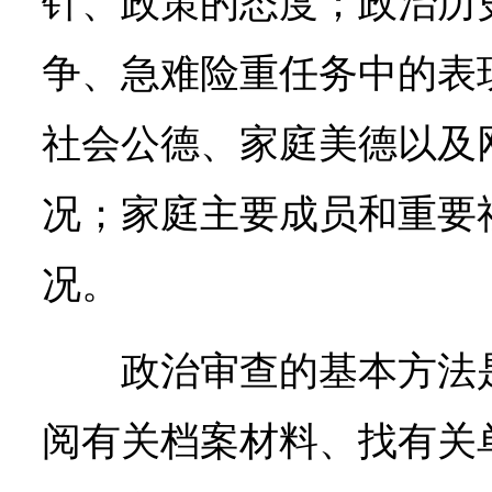
针、政策的态度；政治历
争、急难险重任务中的表
社会公德、家庭美德以及
况；家庭主要成员和重要
况。
政治审查的基本方法
阅有关档案材料、找有关