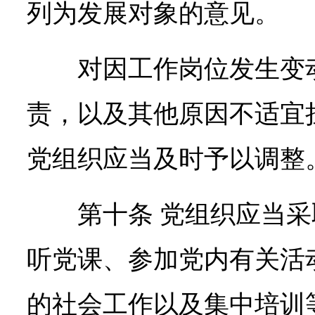
列为发展对象的意见。
对因工作岗位发生变
责，以及其他原因不适宜
党组织应当及时予以调整
第十条 党组织应当
听党课、参加党内有关活
的社会工作以及集中培训