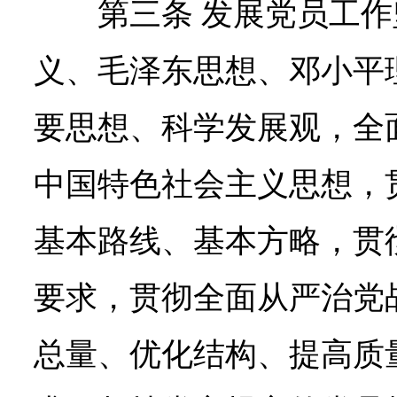
第三条 发展党员工
义、毛泽东思想、邓小平理
要思想、科学发展观，全
中国特色社会主义思想，
基本路线、基本方略，贯
要求，贯彻全面从严治党
总量、优化结构、提高质