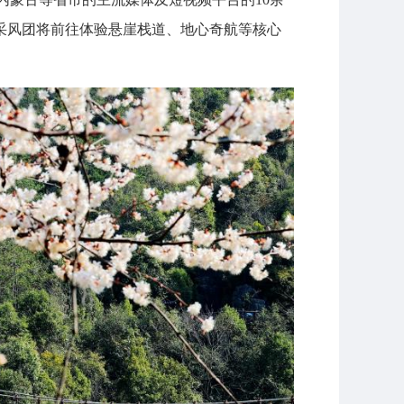
采风团将前往体验悬崖栈道、地心奇航等核心