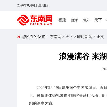
2026年8月6日 星期四
福建
台海
海外
天下
您所在的位置：
东南网
>
天下
>
即时新闻
> 正文
浪漫满谷 来
20
2026年5月19日是第16个中国旅游日
卡、民俗集体婚礼暨青年联谊等系列活动，期间
织的深度之旅。