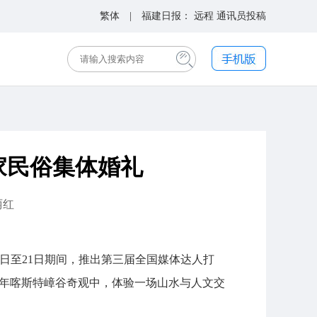
繁体
| 福建日报：
远程
通讯员投稿
家民俗集体婚礼
丽红
19日至21日期间，推出第三届全国媒体达人打
亿年喀斯特嶂谷奇观中，体验一场山水与人文交