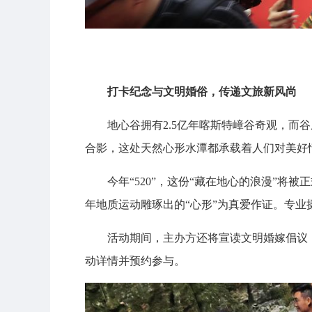
打卡纪念与文明婚俗，传递文旅新风尚
地心谷拥有2.5亿年喀斯特嶂谷奇观，而
合影，这处天然心形水潭都承载着人们对美好
今年“520”，这份“藏在地心的浪漫”
年地质运动雕琢出的“心形”为真爱作证。专
活动期间，主办方还将宣读文明婚嫁倡议
动详情并预约参与。