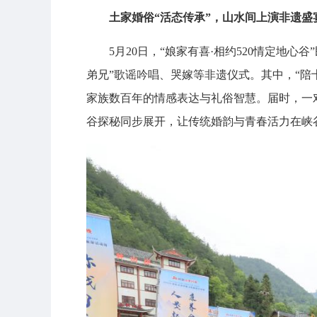
土家婚俗“活态传承”，山水间上演非遗盛
5月20日，“娘家有喜·相约520情定地
弟兄”歌谣吟唱、哭嫁等非遗仪式。其中，“陪
家族数百年的情感表达与礼俗智慧。届时，一
谷探秘同步展开，让传统婚韵与青春活力在峡