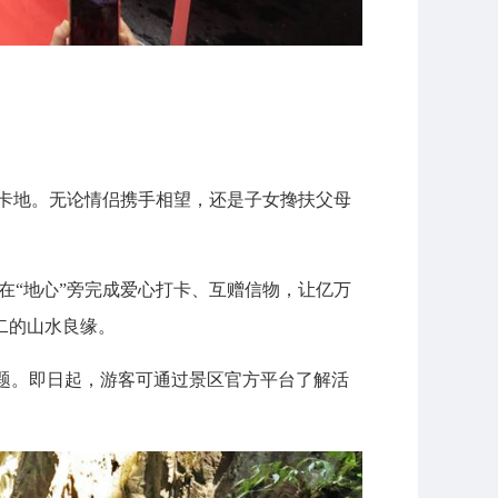
打卡地。无论情侣携手相望，还是子女搀扶父母
，在“地心”旁完成爱心打卡、互赠信物，让亿万
二的山水良缘。
题。即日起，游客可通过景区官方平台了解活