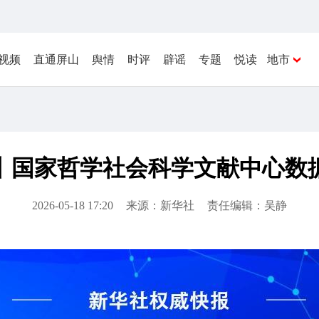
视频
直通屏山
舆情
时评
辟谣
专题
悦读
地市
国家哲学社会科学文献中心数据
2026-05-18 17:20
来源：新华社
责任编辑：吴静