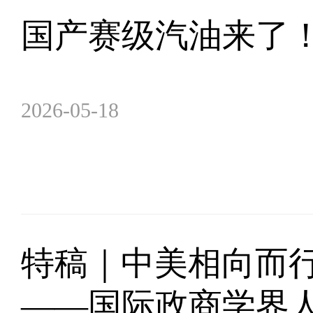
国产赛级汽油来了！
2026-05-18
特稿｜中美相向而
——国际政商学界