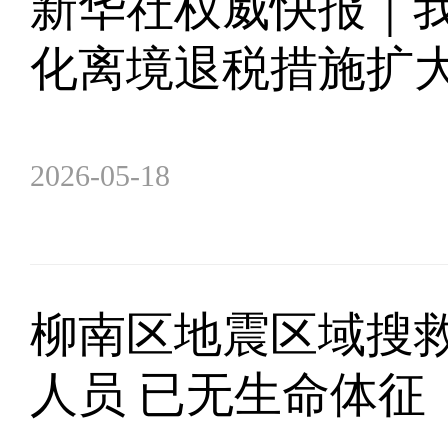
新华社权威快报｜
化离境退税措施扩
2026-05-18
柳南区地震区域搜救
人员 已无生命体征