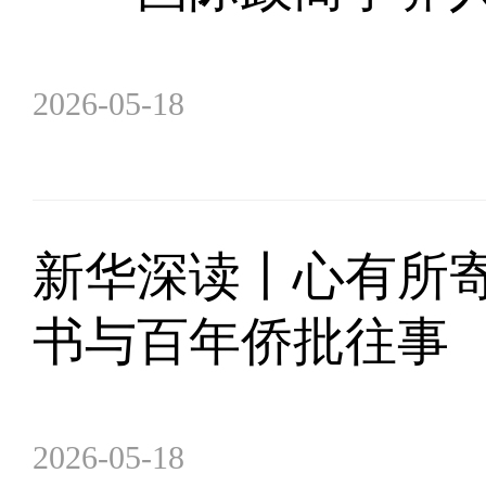
2026-05-18
新华深读丨心有所
书与百年侨批往事
2026-05-18