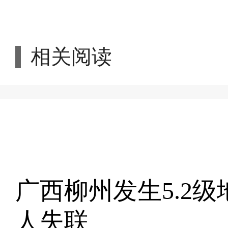
相关阅读
广西柳州发生5.2级
人失联