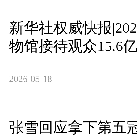
新华社权威快报|20
物馆接待观众15.6
2026-05-18
张雪回应拿下第五