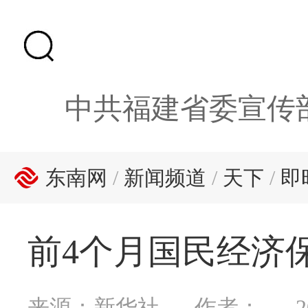
中共福建省委宣传
东南网
/
新闻频道
/
天下
/
即
前4个月国民经济
来源：新华社
作者：
2