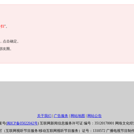
一扫
”。
，点击确定。
朋友圈。