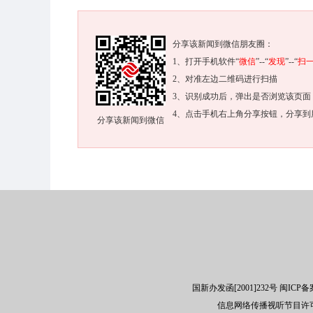
分享该新闻到微信朋友圈：
1、打开手机软件“
微信
”--“
发现
”--“
扫
2、对准左边二维码进行扫描
3、识别成功后，弹出是否浏览该页面
4、点击手机右上角分享按钮，分享到
分享该新闻到微信