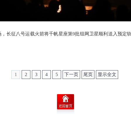
发射场，长征八号运载火箭将千帆星座第9批组网卫星顺利送入预
1
2
3
4
5
下一页
尾页
显示全文