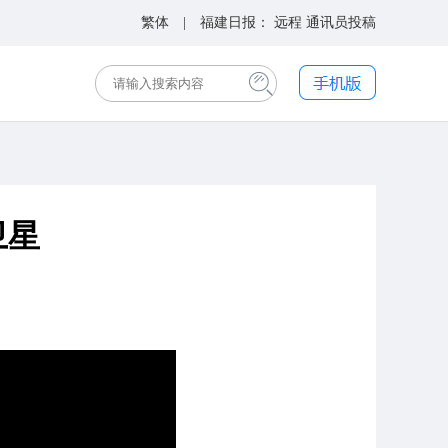
繁体
| 福建日报：
远程
通讯员投稿
卫星