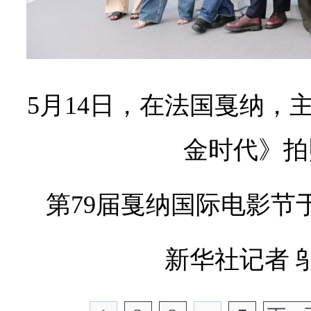
5月14日，在法国戛纳，
金时代》拍
第79届戛纳国际电影节于
新华社记者 