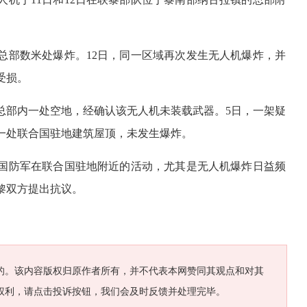
。
总部数米处爆炸。12日，同一区域再次发生无人机爆炸，并
受损。
总部内一处空地，经确认该无人机未装载武器。5日，一架疑
一处联合国驻地建筑屋顶，未发生爆炸。
国防军在联合国驻地附近的活动，尤其是无人机爆炸日益频
黎双方提出抗议。
的。该内容版权归原作者所有，并不代表本网赞同其观点和对其
权利，请点击投诉按钮，我们会及时反馈并处理完毕。