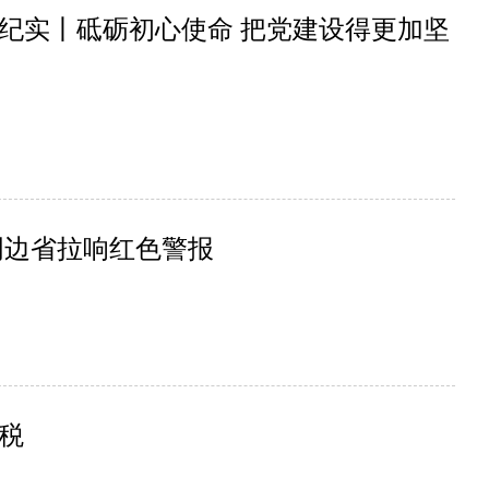
纪实丨砥砺初心使命 把党建设得更加坚
周边省拉响红色警报
关税