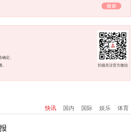
。
击确定。
圈。
扫描关注官方微信
快讯
国内
国际
娱乐
体育
报