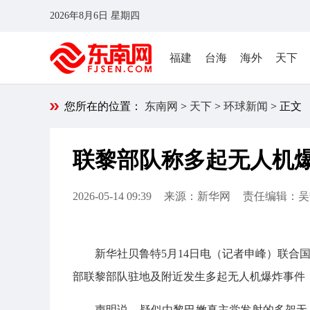
2026年8月6日 星期四
福建
台海
海外
天下
您所在的位置：
东南网
>
天下
>
环球新闻
> 正文
联黎部队称多起无人机
2026-05-14 09:39
来源：新华网
责任编辑：吴
新华社贝鲁特5月14日电（记者申峰）联合
部联黎部队驻地及附近发生多起无人机爆炸事件
声明说，疑似由黎巴嫩真主党发射的多架无人