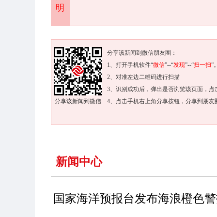
明
分享该新闻到微信朋友圈：
1、打开手机软件“
微信
”--“
发现
”--“
扫一扫
”
2、对准左边二维码进行扫描
3、识别成功后，弹出是否浏览该页面，点
分享该新闻到微信
4、点击手机右上角分享按钮，分享到朋友
新闻中心
国家海洋预报台发布海浪橙色警