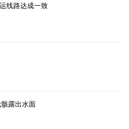
运线路达成一致
残骸露出水面