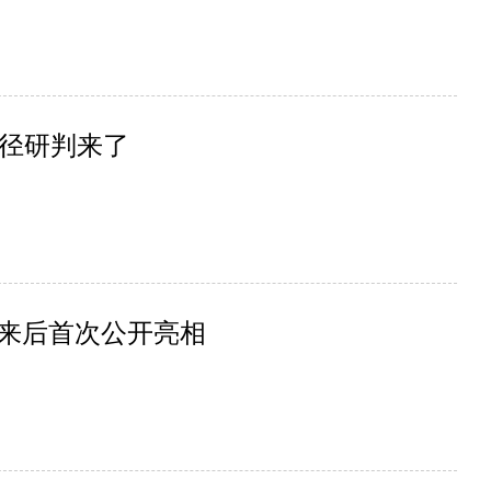
径研判来了
归来后首次公开亮相