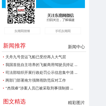
新闻推荐
新闻中心
天舟九号货运飞船已受控再入大气层
我国首批自主培养的飞艇商用驾驶员持证 ...
司法部组织开展行政处罚公示信息集中清 ...
两部门部署南方强降雨防范应对工作
“杰我睿”涉案人员已被采取刑事强制措 ...
图文精选
精彩图片