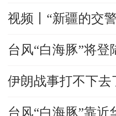
视频丨“新疆的交
台风“白海豚”将
伊朗战事打不下去
台风“白海豚”靠近