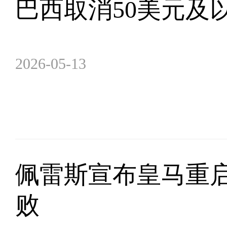
巴西取消50美元及
2026-05-13
佩雷斯宣布皇马重启
败