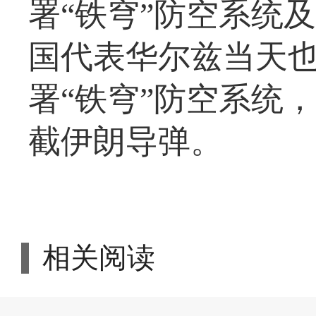
署“铁穹”防空系统
国代表华尔兹当天
署“铁穹”防空系统
截伊朗导弹。
相关阅读