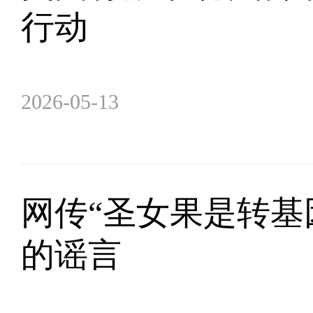
行动
2026-05-13
网传“圣女果是转基
的谣言