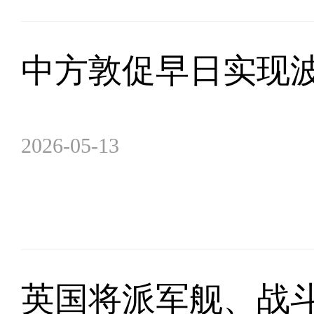
中方敦促早日实现
2026-05-13
英国将派军舰、战