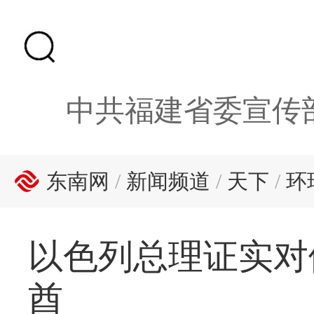
中共福建省委宣传
东南网
/
新闻频道
/
天下
/
环
以色列总理证实对
酋