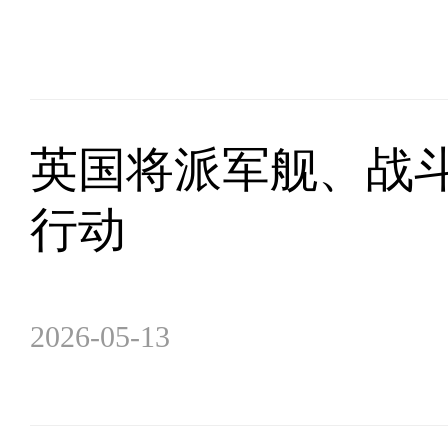
英国将派军舰、战
行动
2026-05-13