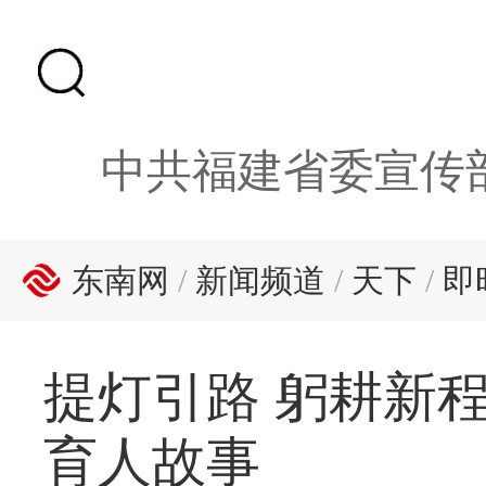
中共福建省委宣传
东南网
/
新闻频道
/
天下
/
即
提灯引路 躬耕新
育人故事