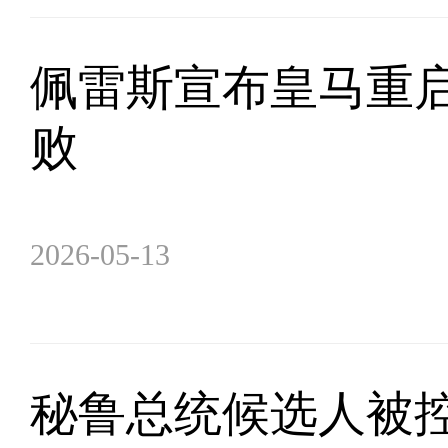
佩雷斯宣布皇马重启
败
2026-05-13
秘鲁总统候选人被