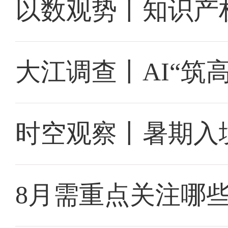
以数观势丨知识产
大江调查丨AI“筑
时空观察丨暑期入
8月需重点关注哪