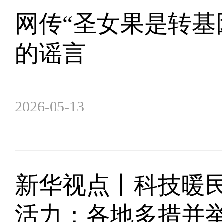
网传“圣女果是转基
的谣言
2026-05-13
新华视点丨科技暖民
活力：各地多措并