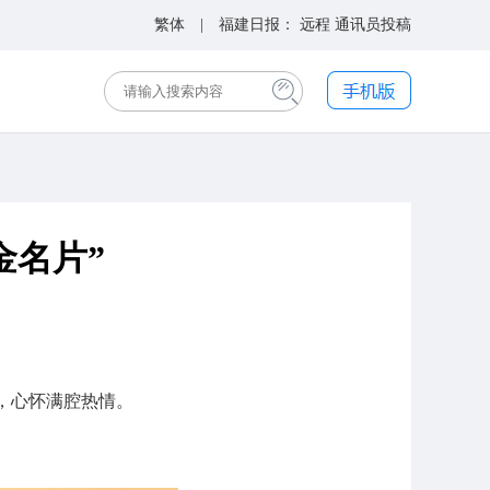
繁体
| 福建日报：
远程
通讯员投稿
金名片”
，心怀满腔热情。
。