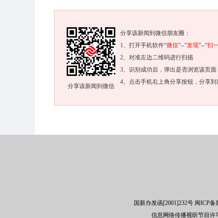
分享该新闻到微信朋友圈：
1、打开手机软件“
微信
”--“
发现
”--“
扫
2、对准左边二维码进行扫描
3、识别成功后，弹出是否浏览该页面
4、点击手机右上角分享按钮，分享到
分享该新闻到微信