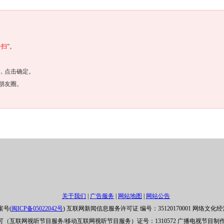
一扫
”。
，点击确定。
朋友圈。