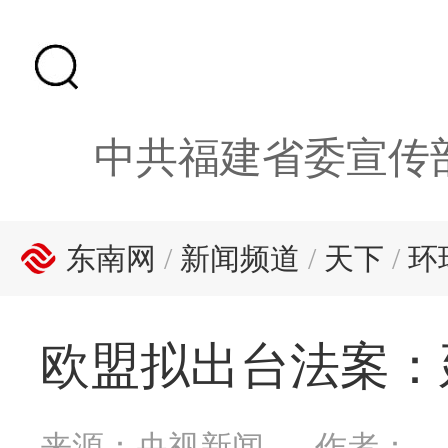
中共福建省委宣传
东南网
/
新闻频道
/
天下
/
环
欧盟拟出台法案：
来源：央视新闻
作者：