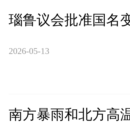
瑙鲁议会批准国名
2026-05-13
南方暴雨和北方高温