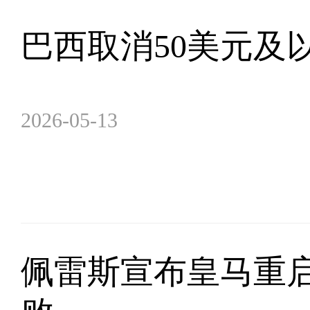
巴西取消50美元及
2026-05-13
佩雷斯宣布皇马重启