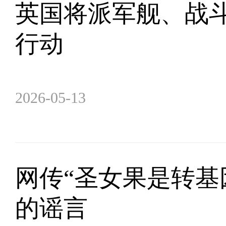
英国将派军舰、战
行动
2026-05-13
网传“圣女果是转基
的谣言