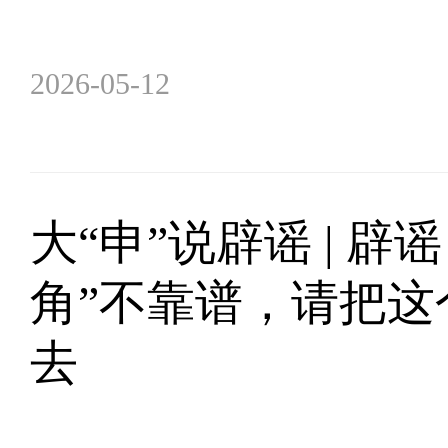
2026-05-12
大“申”说辟谣 | 辟
角”不靠谱，请把这
去