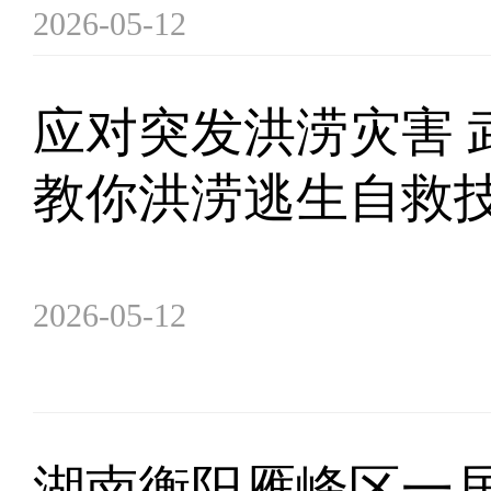
2026-05-12
应对突发洪涝灾害 
教你洪涝逃生自救
2026-05-12
湖南衡阳雁峰区一居