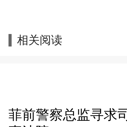
相关阅读
菲前警察总监寻求