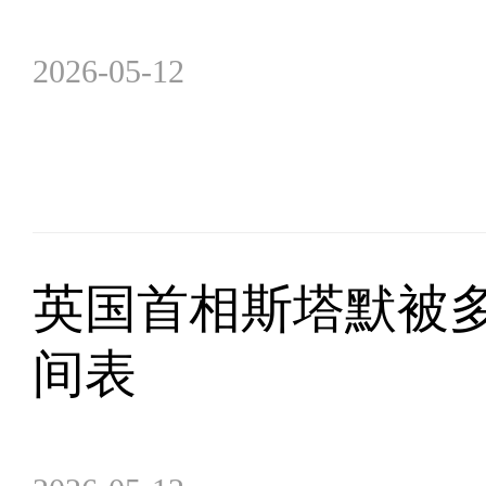
2026-05-12
英国首相斯塔默被
间表