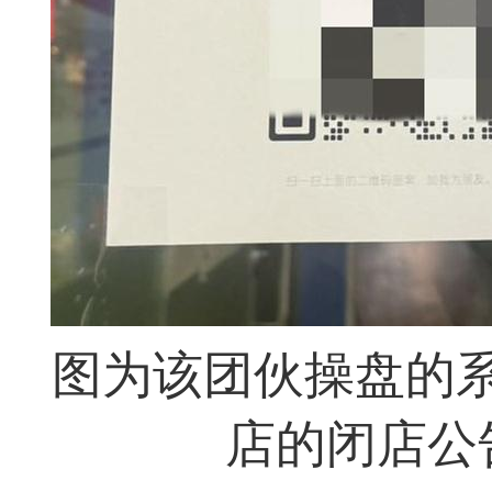
图为该团伙操盘的系
店的闭店公