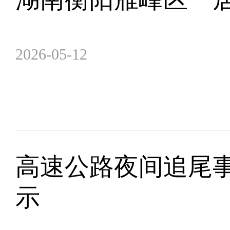
2026-05-12
高速公路夜间追尾事
示