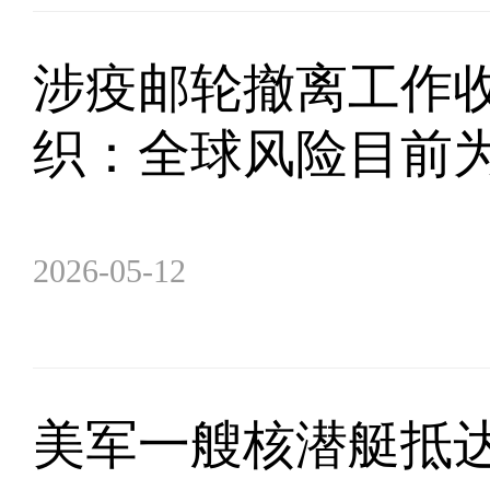
涉疫邮轮撤离工作收
织：全球风险目前为
2026-05-12
美军一艘核潜艇抵