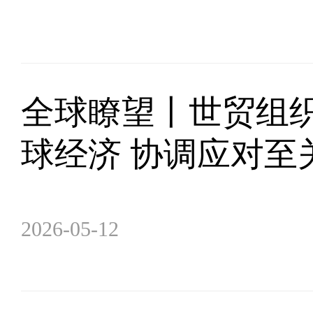
全球瞭望丨世贸组
球经济 协调应对至
2026-05-12