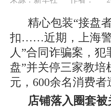
精心包装“接盘
扣……近期，上海警
人”合同诈骗案，犯
盘”并关停三家教培
元，600余名消费
店铺落入圈套被