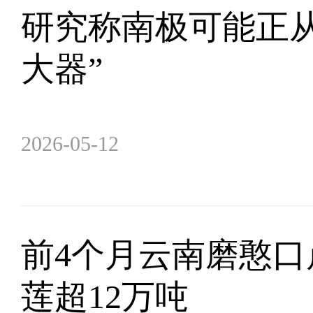
研究称南极可能正从
大器”
2026-05-12
前4个月云南磨憨口
莲超12万吨