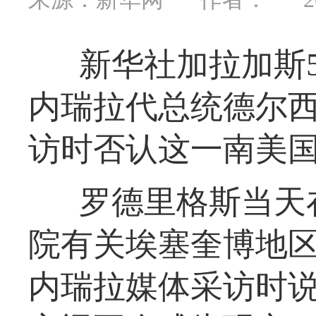
新华社加拉加斯
内瑞拉代总统德尔西
访时否认这一南美国
罗德里格斯当天
院有关埃塞奎博地
内瑞拉媒体采访时说