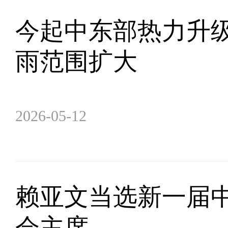
今起中东部热力升级
雨范围扩大
2026-05-12
赖亚文当选新一届
会主席