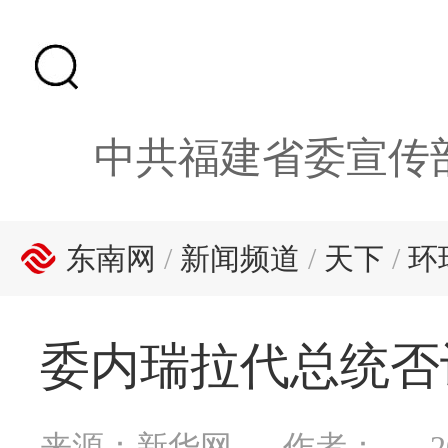
中共福建省委宣传
东南网
/
新闻频道
/
天下
/
环
委内瑞拉代总统否认
来源：新华网
作者：
2