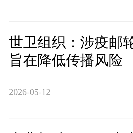
世卫组织：涉疫邮轮
旨在降低传播风险
2026-05-12