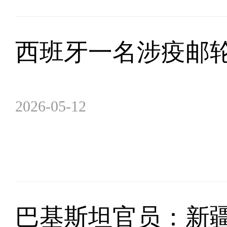
西班牙一名涉疫邮
2026-05-12
巴基斯坦官员：新