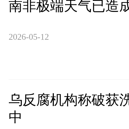
南非极端天气已造成
2026-05-12
乌反腐机构称破获洗
中