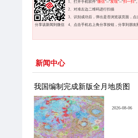
1、打开手机软件“
微信
”--“
发现
”--“
扫一扫
”
2、对准左边二维码进行扫描
3、识别成功后，弹出是否浏览该页面，点
分享该新闻到微信
4、点击手机右上角分享按钮，分享到朋友
新闻中心
我国编制完成新版全月地质图
2026-08-06