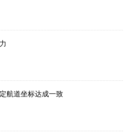
力
定航道坐标达成一致