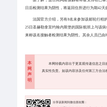
日后检测结果为阴性，将返回住所进行为期42天
法国官方介绍，另有8名未参加该邮轮行程
25日圣赫勒拿至约翰内斯堡的国际航班上与该
来称该名接触者检测结果为阴性。其余人员已由
本
本网转载内容出于更直观传递信息之目
网
真实性负责。如该内容涉及任何第三方合法
声
明
分享该新闻到微信朋友圈：