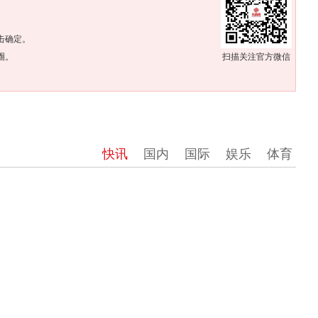
。
击确定。
圈。
扫描关注官方微信
快讯
国内
国际
娱乐
体育