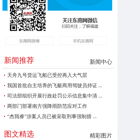
新闻推荐
新闻中心
天舟九号货运飞船已受控再入大气层
我国首批自主培养的飞艇商用驾驶员持证 ...
司法部组织开展行政处罚公示信息集中清 ...
两部门部署南方强降雨防范应对工作
“杰我睿”涉案人员已被采取刑事强制措 ...
图文精选
精彩图片