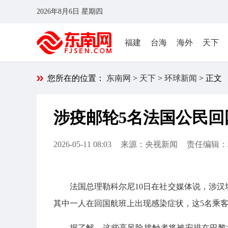
2026年8月6日 星期四
福建
台海
海外
天下
您所在的位置：
东南网
>
天下
>
环球新闻
> 正文
涉疫邮轮5名法国公民回
2026-05-11 08:03
来源：央视新闻
责任编辑：
法国总理勒科尔尼10日在社交媒体说，涉汉
其中一人在回国航班上出现感染症状，这5名乘
据了解，这些高风险接触者将被安排在巴黎