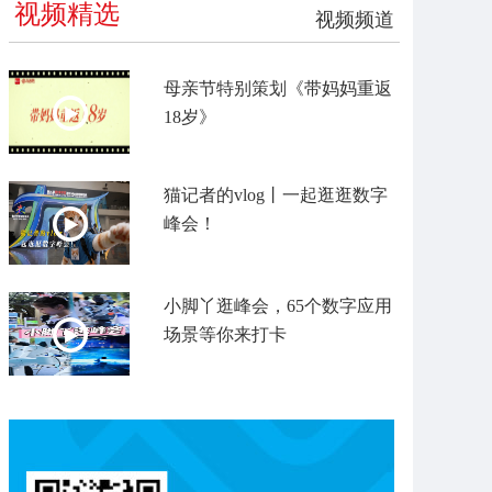
视频精选
视频频道
母亲节特别策划《带妈妈重返
18岁》
猫记者的vlog丨一起逛逛数字
峰会！
小脚丫逛峰会，65个数字应用
场景等你来打卡