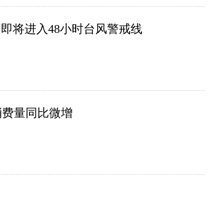
 即将进入48小时台风警戒线
消费量同比微增