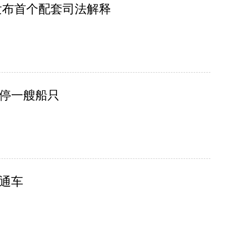
发布首个配套司法解释
停一艘船只
通车