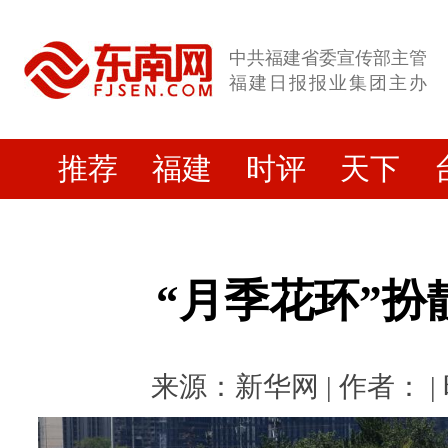
中共福建省委宣传部主管
福建日报报业集团主办
推荐
福建
时评
天下
“月季花环”扮
来源：新华网 | 作者： | 时