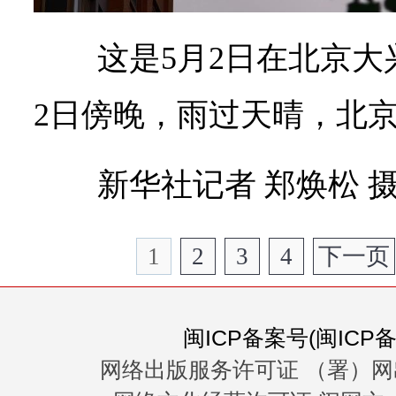
这是5月2日在北京
2日傍晚，雨过天晴，北
新华社记者 郑焕松 
1
2
3
4
下一页
闽ICP备案号(闽ICP备0
网络出版服务许可证 （署）网