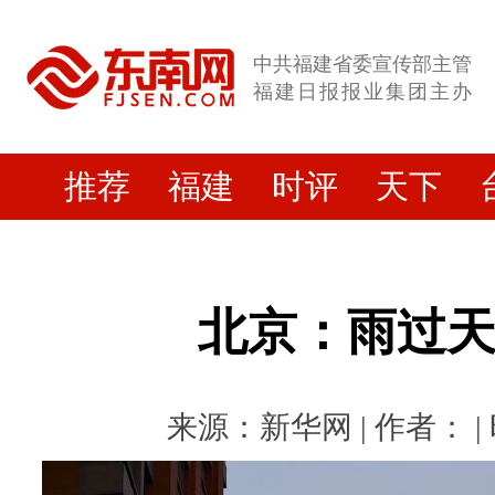
中共福建省委宣传部主管
福建日报报业集团主办
推荐
福建
时评
天下
北京：雨过
来源：新华网 | 作者： | 时