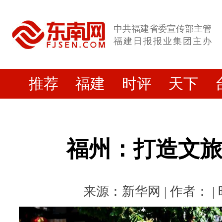
中共福建省委宣传部主管
福建日报报业集团主办
推荐
福建
时评
天下
福州：打造文
来源：新华网 | 作者： | 时