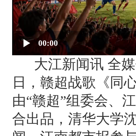
00:00
大江新闻讯 全媒
日，赣超战歌《同
由“赣超”组委会、
合出品，清华大学