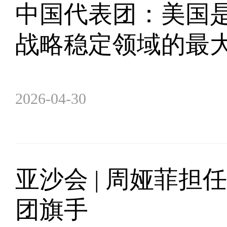
中国代表团：美国
战略稳定领域的最
2026-04-30
亚沙会 | 周娅菲
团旗手