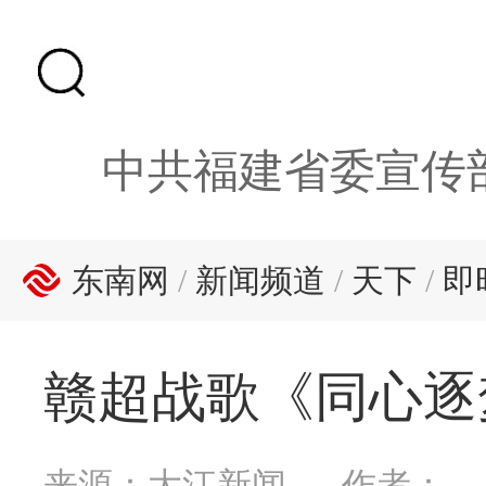
中共福建省委宣传
东南网
/
新闻频道
/
天下
/
即
赣超战歌《同心逐
来源：大江新闻
作者：