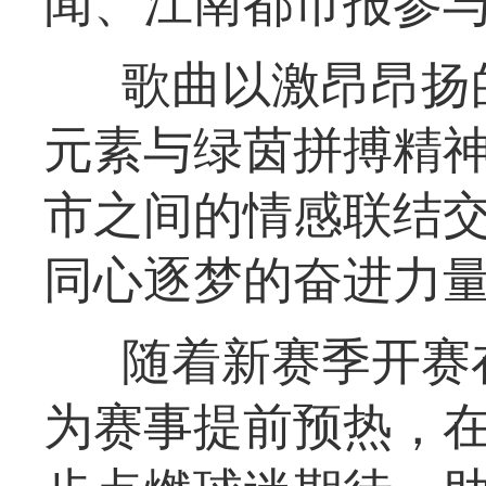
闻、江南都市报参
歌曲以激昂昂扬
元素与绿茵拼搏精
市之间的情感联结
同心逐梦的奋进力
随着新赛季开赛
为赛事提前预热，