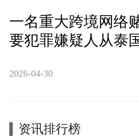
一名重大跨境网络
要犯罪嫌疑人从泰
2026-04-30
资讯排行榜