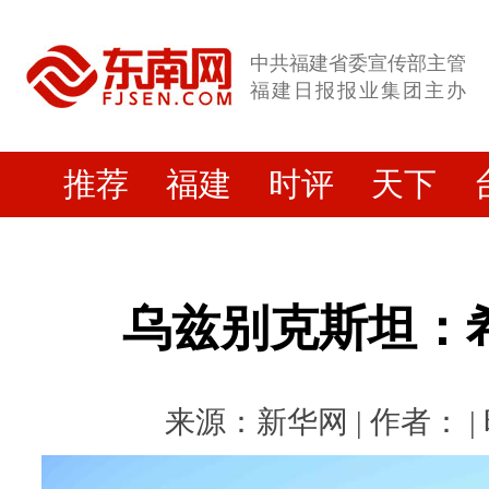
中共福建省委宣传部主管
福建日报报业集团主办
推荐
福建
时评
天下
乌兹别克斯坦：
来源：新华网 | 作者： | 时