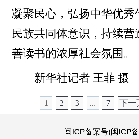
凝聚民心，弘扬中华优秀
民族共同体意识，持续营
善读书的浓厚社会氛围。
新华社记者 王菲 摄
1
2
3
...
7
下一
闽ICP备案号(闽ICP备0