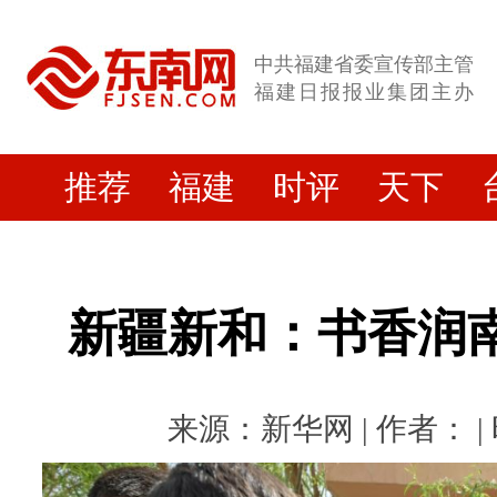
中共福建省委宣传部主管
福建日报报业集团主办
推荐
福建
时评
天下
新疆新和：书香润南
来源：新华网 | 作者： | 时