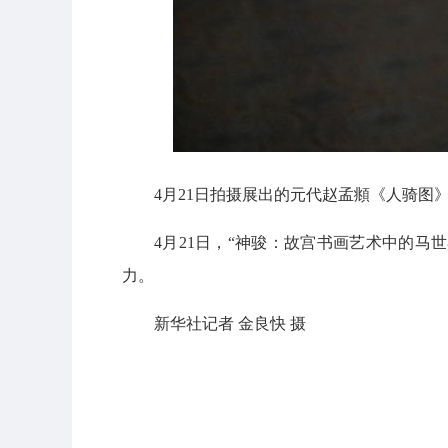
4月21日拍摄展出的元代赵孟頫《人骑图
4月21日，“神骏：故宫书画艺术中的
力。
新华社记者 金良快 摄