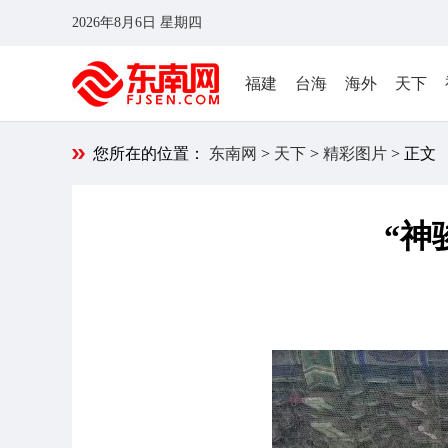
2026年8月6日 星期四
福建
台海
海外
天下
您所在的位置：
东南网
>
天下
>
精彩图片
> 正文
“神