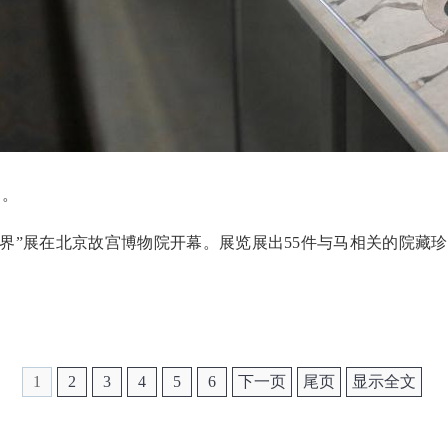
》。
马世界”展在北京故宫博物院开幕。展览展出55件与马相关的院
1
2
3
4
5
6
下一页
尾页
显示全文