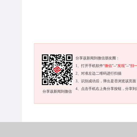
分享该新闻到微信朋友圈：
1、打开手机软件“
微信
”--“
发现
”--“
扫
2、对准左边二维码进行扫描
3、识别成功后，弹出是否浏览该页面
4、点击手机右上角分享按钮，分享到
分享该新闻到微信