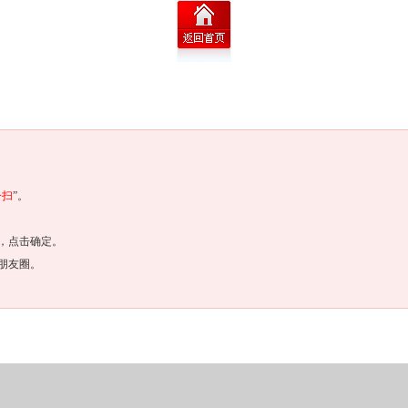
一扫
”。
，点击确定。
朋友圈。