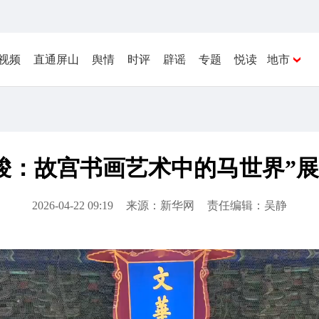
视频
直通屏山
舆情
时评
辟谣
专题
悦读
地市
骏：故宫书画艺术中的马世界”
2026-04-22 09:19
来源：新华网
责任编辑：吴静