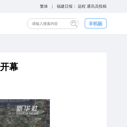
繁体
| 福建日报：
远程
通讯员投稿
展开幕