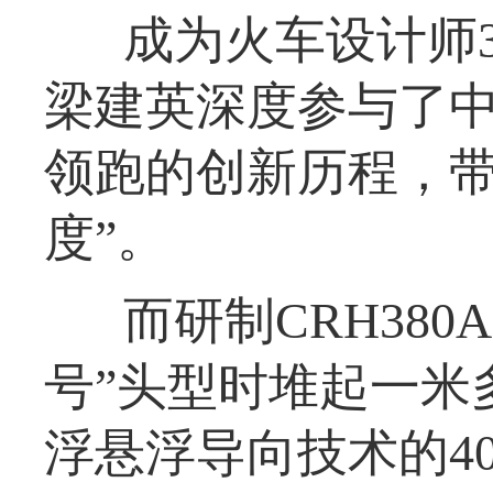
成为火车设计师
梁建英深度参与了
领跑的创新历程，带
度”。
而研制CRH38
号”头型时堆起一米
浮悬浮导向技术的4