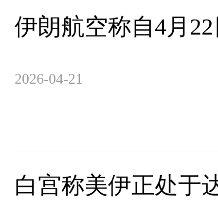
伊朗航空称自4月2
2026-04-21
白宫称美伊正处于达