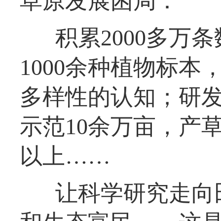
草原发展困局：
积累2000多万条
1000余种植物标
多样性的认知；研
示范10余万亩，产
以上……
让科学研究走向