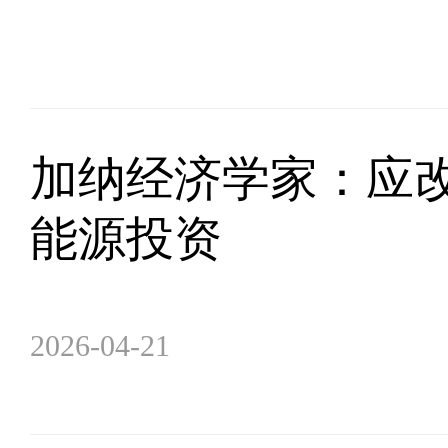
加纳经济学家：应改
能源投资
2026-04-21