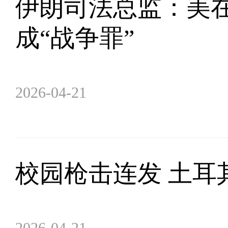
伊朗司法总监：美
成“战争罪”
2026-04-21
校园枪击连发 土耳
2026-04-21