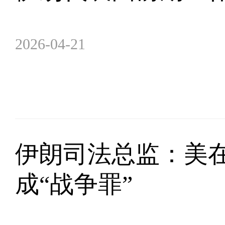
2026-04-21
伊朗司法总监：美
成“战争罪”