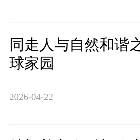
同走人与自然和谐
球家园
2026-04-22