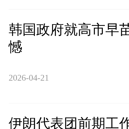
韩国政府就高市早
憾
2026-04-21
伊朗代表团前期工