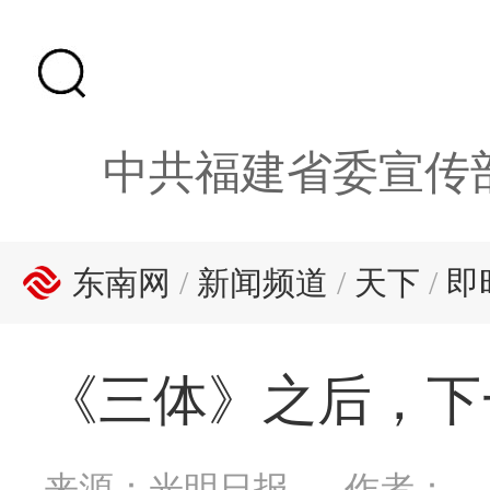
中共福建省委宣传
东南网
/
新闻频道
/
天下
/
即
《三体》之后，下
来源：光明日报
作者：