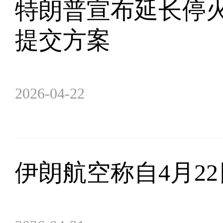
特朗普宣布延长停火
提交方案
2026-04-22
伊朗航空称自4月2