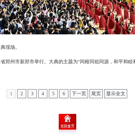
大典现场。
南省郑州市新郑市举行。大典的主题为“同根同祖同源，和平和睦
1
2
3
4
5
6
下一页
尾页
显示全文