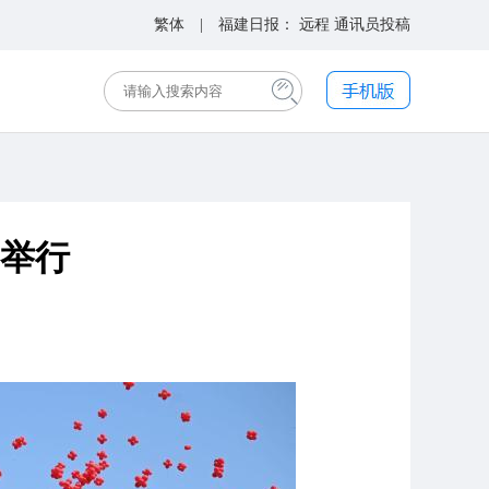
繁体
| 福建日报：
远程
通讯员投稿
举行