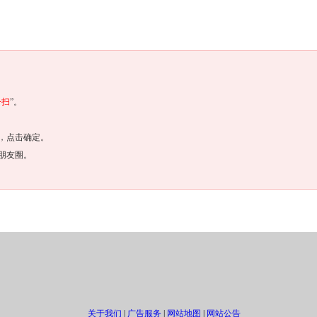
一扫
”。
，点击确定。
朋友圈。