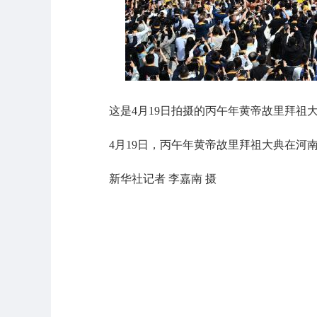
这是4月19日拍摄的丙午年黄帝故里拜祖
4月19日，丙午年黄帝故里拜祖大典在河
新华社记者 李嘉南 摄