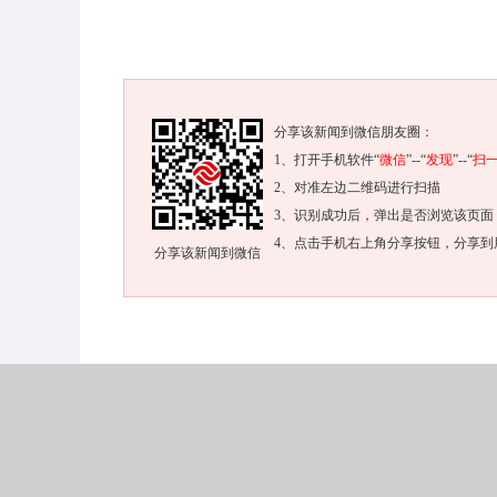
分享该新闻到微信朋友圈：
1、打开手机软件“
微信
”--“
发现
”--“
扫
2、对准左边二维码进行扫描
3、识别成功后，弹出是否浏览该页面
4、点击手机右上角分享按钮，分享到
分享该新闻到微信