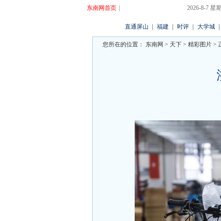
东南网首页
|
2026-8-7
直通屏山
|
福建
|
时评
|
大学城
|
您所在的位置：
东南网
>
天下
>
精彩图片
> 