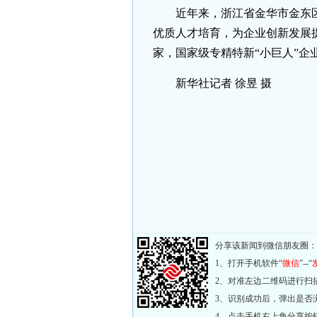
近年来，浙江省金华市金东区
优质人才培育，为企业创新发展
家，国家级专精特新“小巨人”企业
新华社记者 徐昱 摄
分享该新闻到微信朋友圈：
1、打开手机软件“
微信
”--“
2、对准左边二维码进行扫
3、识别成功后，弹出是否
4、点击手机右上角分享按