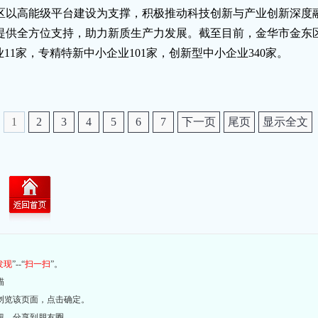
以高能级平台建设为支撑，积极推动科技创新与产业创新深度融合
提供全方位支持，助力新质生产力发展。截至目前，金华市金东区
11家，专精特新中小企业101家，创新型中小企业340家。
1
2
3
4
5
6
7
下一页
尾页
显示全文
发现
”--“
扫一扫
”。
描
浏览该页面，点击确定。
钮，分享到朋友圈。