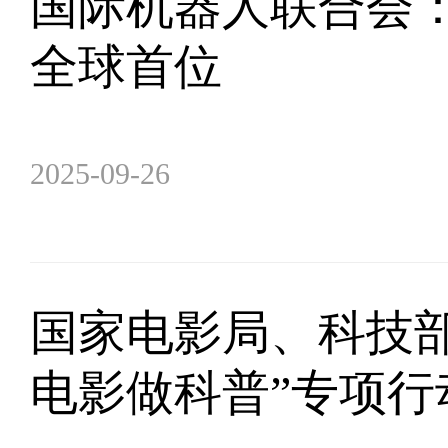
国际机器人联合会
全球首位
2025-09-26
国家电影局、科技
电影做科普”专项行