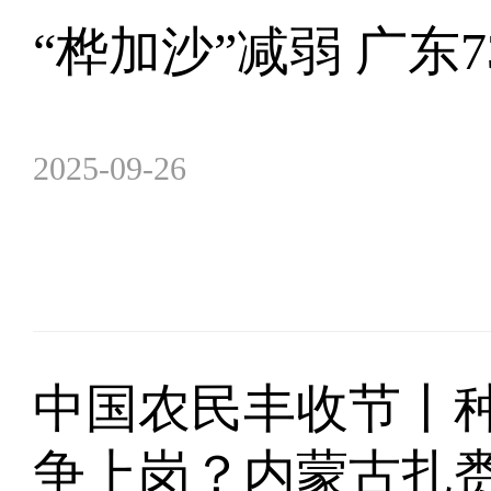
“桦加沙”减弱 广东
2025-09-26
中国农民丰收节丨
争上岗？内蒙古扎