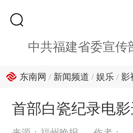
中共福建省委宣传
东南网
/
新闻频道
/
娱乐
/
影
首部白瓷纪录电影
来源：福州晚报
作者：