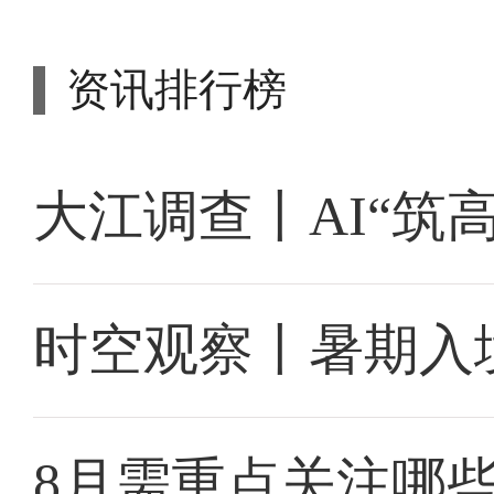
资讯排行榜
大江调查丨AI“筑
时空观察丨暑期入
8月需重点关注哪