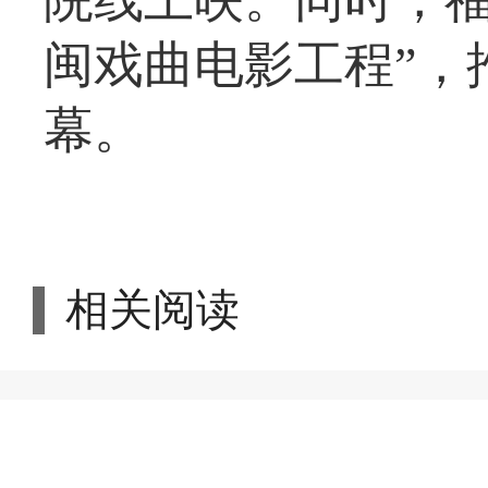
闽戏曲电影工程”，
幕。
相关阅读