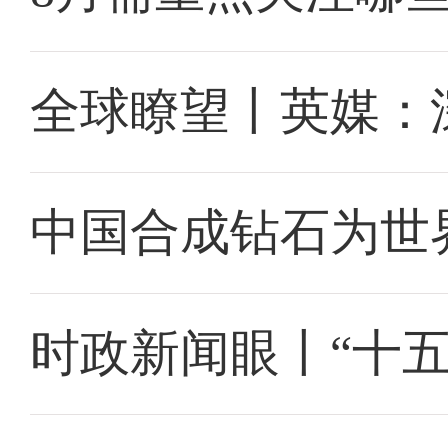
全球瞭望丨英媒：
中国合成钻石为世
时政新闻眼丨“十