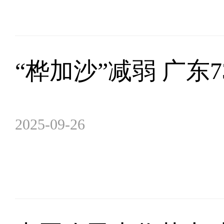
“桦加沙”减弱 广东
2025-09-26