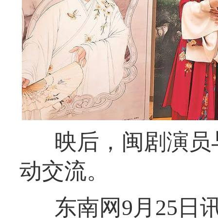
映后，闽剧演员
动交流。
东南网9月25