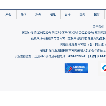
原创
热词
政务
福建
台海
国内
国际
关于我们
|
国新办发函[2001]232号 闽ICP备案号(
闽ICP备05022042号
) 互联网新
信息网络传播视听节目许可（互联网视听节目服务/移动互联网视
网络出版服务许可证 （署）网出证（闽）
福建日报报业集团拥有东南网采编人员所创作作品之
职业道德监督、违法和不良信息举报电话：
0591-87095403（工作日9:00-12