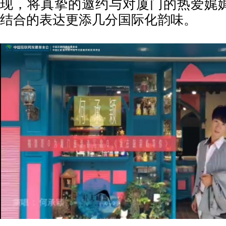
现，将真挚的邀约与对厦门的热爱娓
结合的表达更添几分国际化韵味。