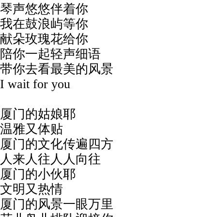
琴声悠悠伴着你
我在鼓浪屿等你
献朵玫瑰花给你
陪你一起轻声细语
带你去看最美的风景
I wait for you
厦门的姑娘耶
温雅又体贴
厦门的文化传遍四方
人来人往人人向往
厦门的小伙耶
文明又热情
厦门的风景一眼万里