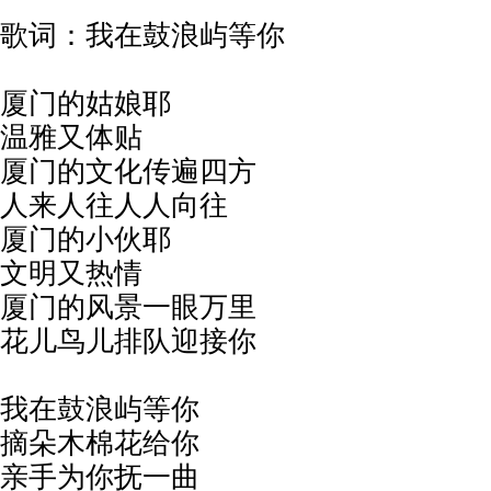
歌词：我在鼓浪屿等你
厦门的姑娘耶
温雅又体贴
厦门的文化传遍四方
人来人往人人向往
厦门的小伙耶
文明又热情
厦门的风景一眼万里
花儿鸟儿排队迎接你
我在鼓浪屿等你
摘朵木棉花给你
亲手为你抚一曲