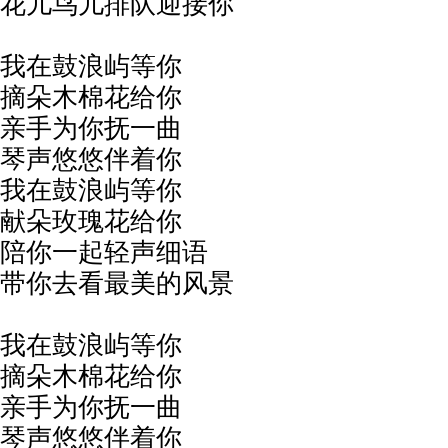
花儿鸟儿排队迎接你
我在鼓浪屿等你
摘朵木棉花给你
亲手为你抚一曲
琴声悠悠伴着你
我在鼓浪屿等你
献朵玫瑰花给你
陪你一起轻声细语
带你去看最美的风景
我在鼓浪屿等你
摘朵木棉花给你
亲手为你抚一曲
琴声悠悠伴着你