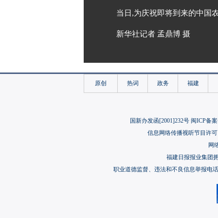
当日,为庆祝即将到来的中国
新华社记者 孟鼎博 摄
原创
热词
政务
福建
国新办发函[2001]232号 闽ICP备案
信息网络传播视听节目许可（
网络
福建日报报业集团
职业道德监督、违法和不良信息举报电