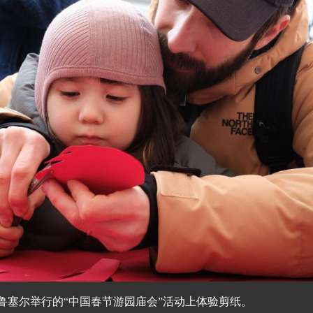
布鲁塞尔举行的“中国春节游园庙会”活动上体验剪纸。