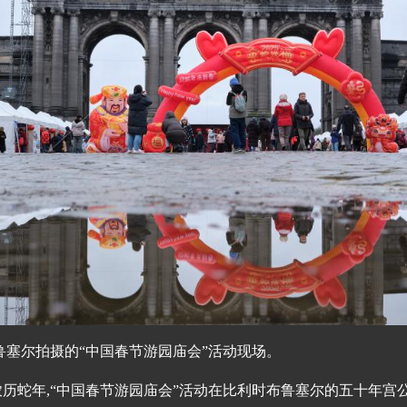
鲁塞尔拍摄的“中国春节游园庙会”活动现场。
农历蛇年,“中国春节游园庙会”活动在比利时布鲁塞尔的五十年宫