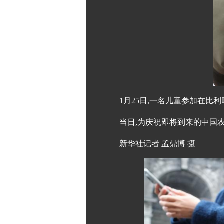
1月25日,一名儿童参加在比
当日,为庆祝即将到来的中国
新华社记者 孟鼎博 摄