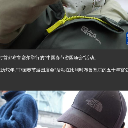
利时首都布鲁塞尔举行的“中国春节游园庙会”活动。
农历蛇年,“中国春节游园庙会”活动在比利时布鲁塞尔的五十年宫