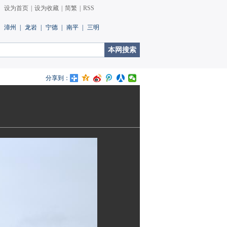
设为首页
|
设为收藏
|
简繁
|
RSS
漳州
|
龙岩
|
宁德
|
南平
|
三明
分享到：