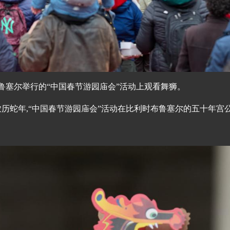
布鲁塞尔举行的“中国春节游园庙会”活动上观看舞狮。
农历蛇年,“中国春节游园庙会”活动在比利时布鲁塞尔的五十年宫