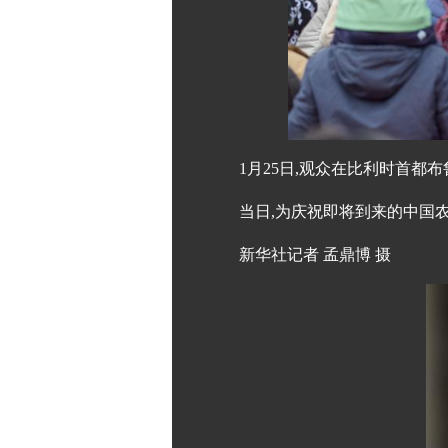
1月25日,观众在比利时首都
当日,为庆祝即将到来的中国
新华社记者 孟鼎博 摄