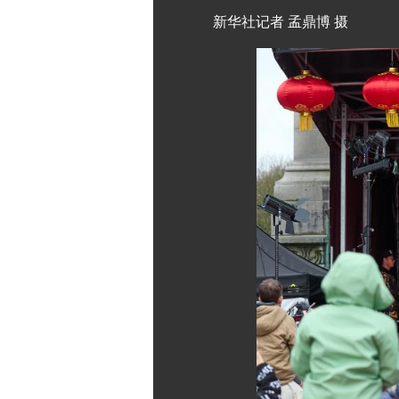
新华社记者 孟鼎博 摄