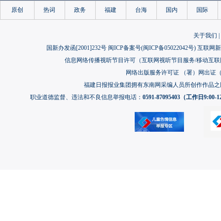
原创
热词
政务
福建
台海
国内
国际
关于我们
|
国新办发函[2001]232号 闽ICP备案号(
闽ICP备05022042号
) 互联网新
信息网络传播视听节目许可（互联网视听节目服务/移动互联网视
网络出版服务许可证 （署）网出证（闽）
福建日报报业集团拥有东南网采编人员所创作作品之
职业道德监督、违法和不良信息举报电话：
0591-87095403（工作日9:00-12