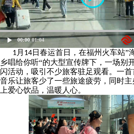
00:00
01:04
月
日春运首日，在福州火车站”
1
14
乡唱给你听“的大型宣传牌下，一场别
闪活动，吸引不少旅客驻足观看。一首
音乐让旅客少了一些旅途疲劳，同时主
上爱心饮品，温暖人心。