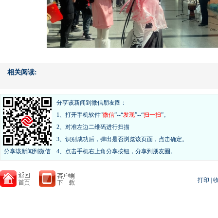
相关阅读:
分享该新闻到微信朋友圈：
1、打开手机软件“
微信
”--“
发现
”--“
扫一扫
”。
2、对准左边二维码进行扫描
3、识别成功后，弹出是否浏览该页面，点击确定。
分享该新闻到微信
4、点击手机右上角分享按钮，分享到朋友圈。
打印
|