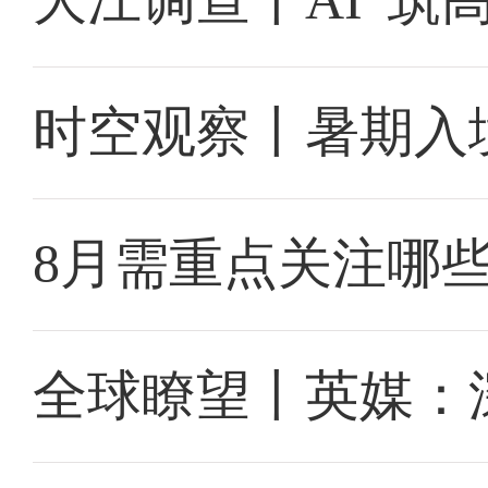
大江调查丨AI“筑
时空观察丨暑期入
8月需重点关注哪
全球瞭望丨英媒：