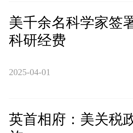
美千余名科学家签署
科研经费
2025-04-01
英首相府：美关税政