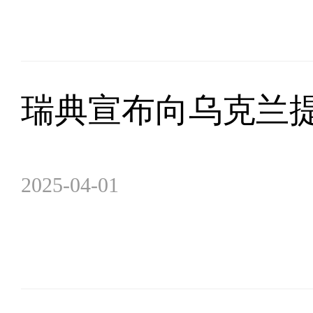
瑞典宣布向乌克兰提
2025-04-01