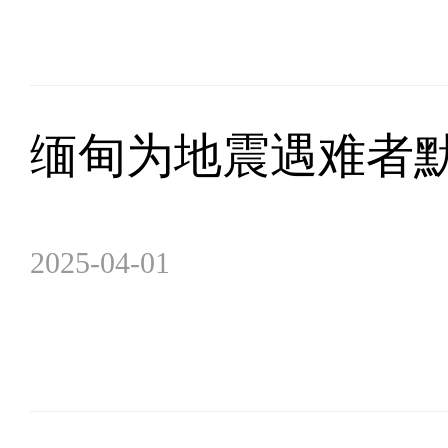
缅甸为地震遇难者
2025-04-01