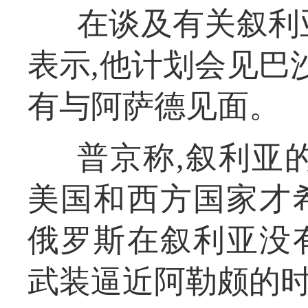
在谈及有关叙利
表示,他计划会见巴
有与阿萨德见面。
普京称,叙利亚
美国和西方国家才
俄罗斯在叙利亚没
武装逼近阿勒颇的时