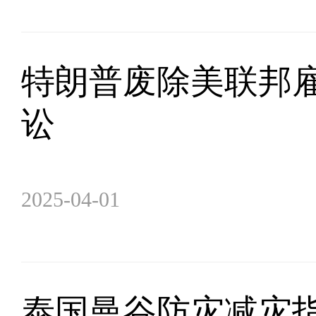
特朗普废除美联邦雇
讼
2025-04-01
泰国曼谷防灾减灾