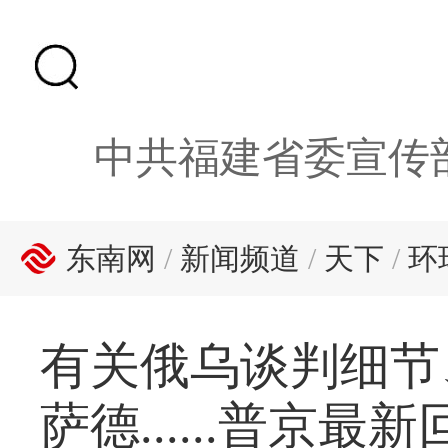
中共福建省委宣传
东南网
/
新闻频道
/
天下
/
环
有关俄乌谈判细节
萨德......普京最