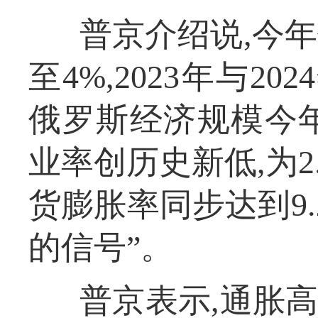
普京介绍说,今年
至4%,2023年与2
俄罗斯经济规模今
业率创历史新低,为2
货膨胀率同步达到9.
的信号”。
普京表示,通胀