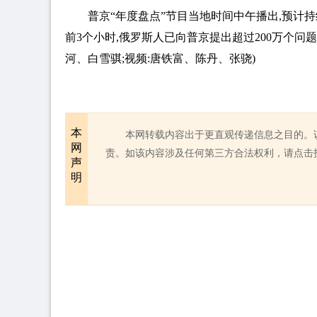
普京“年度盘点”节目当地时间中午播出,预计持
前3个小时,俄罗斯人已向普京提出超过200万个问
河、白雪骐;视频:唐铁富、陈丹、张骁)
本
本网转载内容出于更直观传递信息之目的。
网
责。如该内容涉及任何第三方合法权利，请点击
声
明