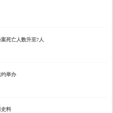
案死亡人数升至7人
纽约举办
新史料