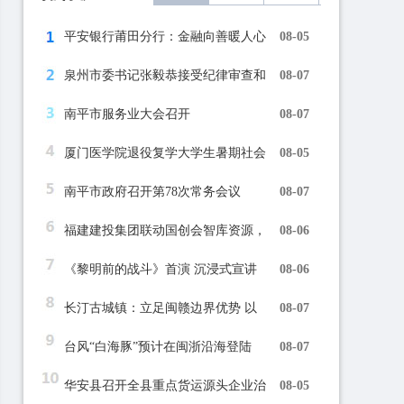
平安银行莆田分行：金融向善暖人心
08-05
泉州市委书记张毅恭接受纪律审查和
08-07
南平市服务业大会召开
08-07
厦门医学院退役复学大学生暑期社会
08-05
南平市政府召开第78次常务会议
08-07
福建建投集团联动国创会智库资源，
08-06
《黎明前的战斗》首演 沉浸式宣讲
08-06
长汀古城镇：立足闽赣边界优势 以
08-07
台风“白海豚”预计在闽浙沿海登陆
08-07
华安县召开全县重点货运源头企业治
08-05