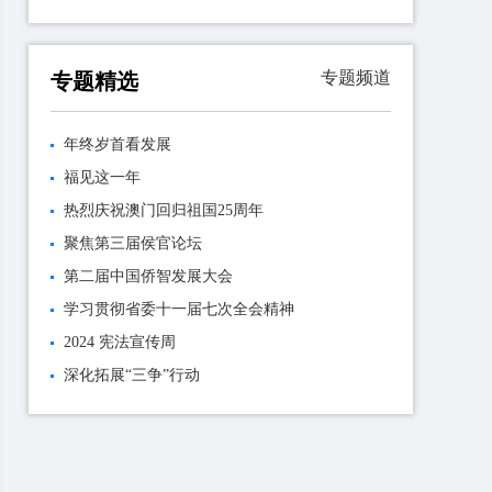
专题频道
专题精选
年终岁首看发展
福见这一年
热烈庆祝澳门回归祖国25周年
聚焦第三届侯官论坛
第二届中国侨智发展大会
学习贯彻省委十一届七次全会精神
2024 宪法宣传周
深化拓展“三争”行动