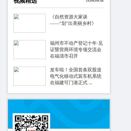
视频精选
《自然资源大家谈
——“划”出美丽乡村》
福州市不动产登记十年·见
证暨营商环境专项交流会
在福清市召开
发车啦！全国首条双股道
电气化移动式装车机系统
在福建可门港正式 ...