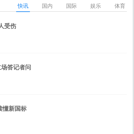
快讯
国内
国际
娱乐
体育
人受伤
立场答记者问
读懂新国标