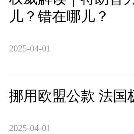
儿？错在哪儿？
2025-04-01
挪用欧盟公款 法国
2025-04-01