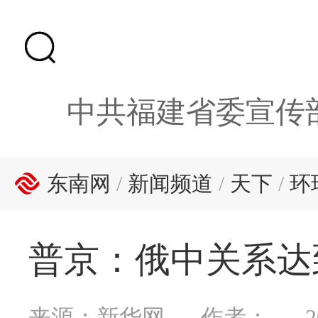
中共福建省委宣传
东南网
/
新闻频道
/
天下
/
环
普京：俄中关系达
来源：新华网
作者：
2