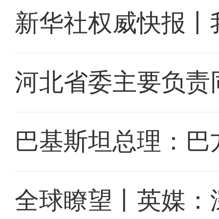
新华社权威快报丨
河北省委主要负责
巴基斯坦总理：巴
全球瞭望丨英媒：