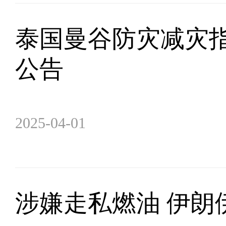
泰国曼谷防灾减灾
公告
2025-04-01
涉嫌走私燃油 伊朗