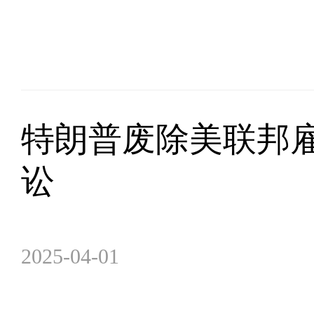
特朗普废除美联邦雇
讼
2025-04-01