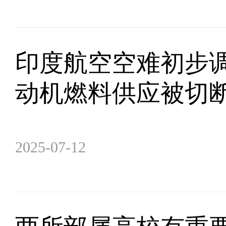
印度航空空难初步
动机燃料供应被切
2025-07-12