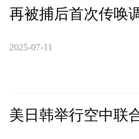
再被捕后首次传唤调
2025-07-11
美日韩举行空中联