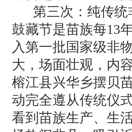
第三次：纯传统
鼓藏节是苗族每13
入第一批国家级非
大，场面壮观，内容丰
榕江县兴华乡摆贝
动完全遵从传统仪式
看到苗族生产、生