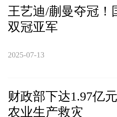
王艺迪/蒯曼夺冠！
双冠亚军
2025-07-13
财政部下达1.97
农业生产救灾