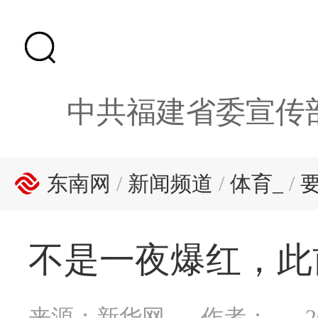
中共福建省委宣传
东南网
/
新闻频道
/
体育_
/
不是一夜爆红，此
来源：新华网
作者：
2