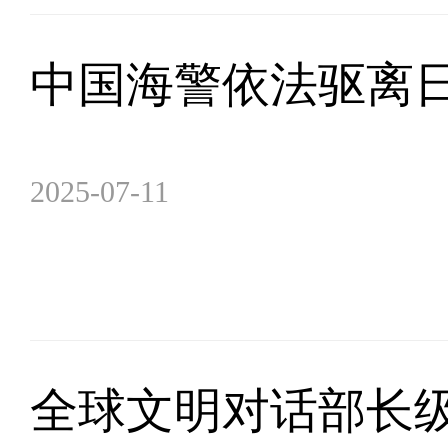
中国海警依法驱离
2025-07-11
全球文明对话部长