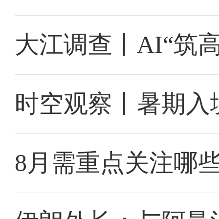
大江调查丨AI“筑
时空观察丨暑期入
8月需重点关注哪