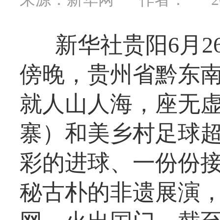
新华社贵阳6月
傍晚，贵州省黔东
就人山人海，座无虚
寨）和美乡村足球
彩的进球、一份份
秘古朴的非遗展演，