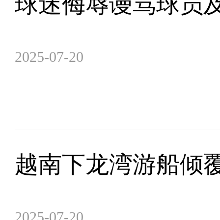
球迷侮辱谩骂球员
2025-07-20
越南下龙湾游船倾覆
2025-07-20