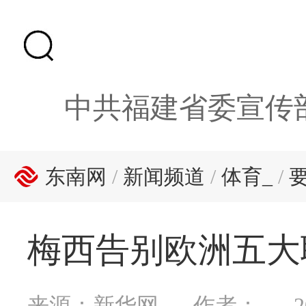
中共福建省委宣传
东南网
/
新闻频道
/
体育_
/
梅西告别欧洲五大
来源：新华网
作者：
2