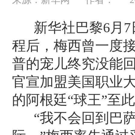
新华社巴黎6月7
程后，梅西曾一度
普的宠儿终究没能回
官宣加盟美国职业大
的阿根廷“球王”至
“我不会回到巴