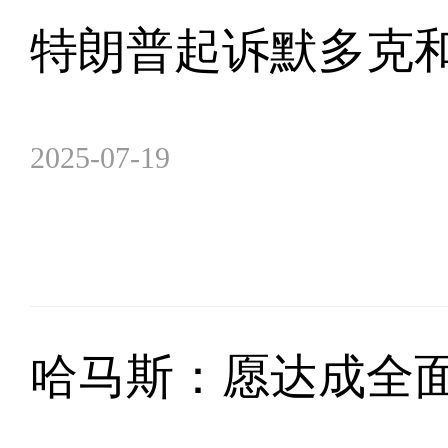
特朗普起诉默多克和
2025-07-19
哈马斯：愿达成全面