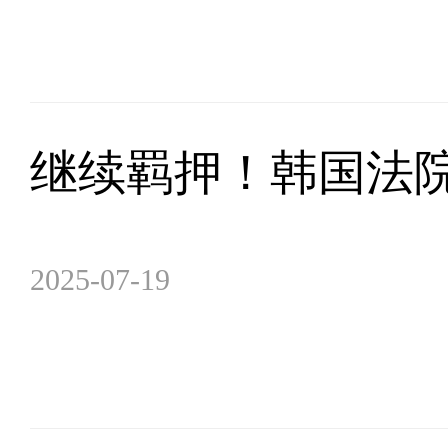
继续羁押！韩国法
2025-07-19