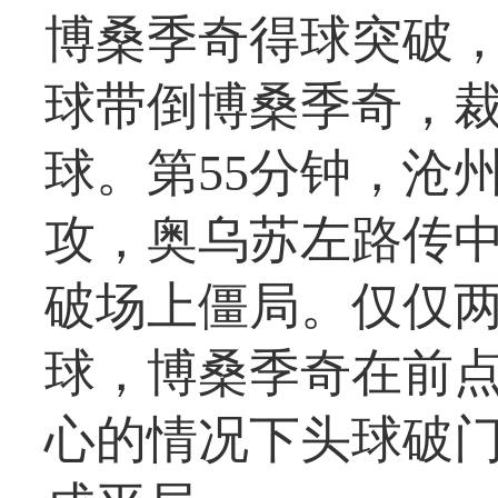
博桑季奇得球突破
球带倒博桑季奇，
球。第55分钟，沧
攻，奥乌苏左路传
破场上僵局。仅仅
球，博桑季奇在前
心的情况下头球破门