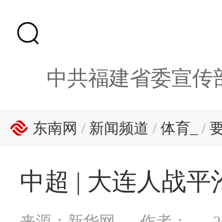
中共福建省委宣传
东南网
/
新闻频道
/
体育_
/
中超 | 大连人战
来源：新华网
作者：
2