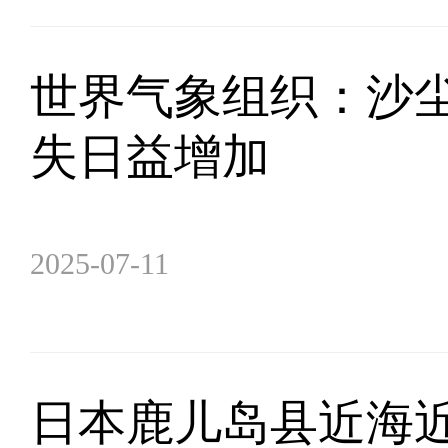
世界气象组织：沙
失日益增加
2025-07-11
日本鹿儿岛县近海近2