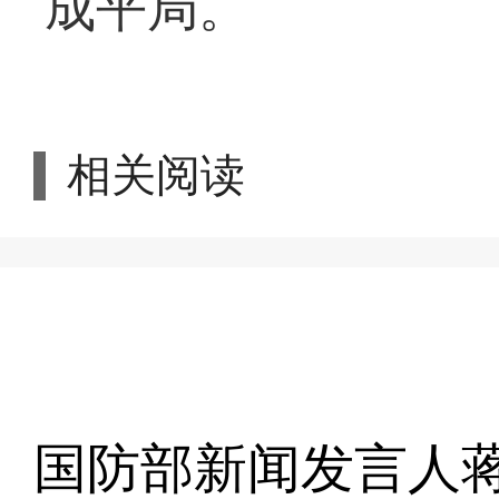
成平局。
相关阅读
国防部新闻发言人