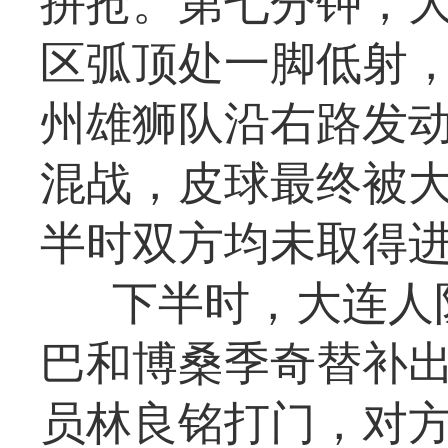
拼抢。第七分钟，
区弧顶处一脚低射，
州雄狮队沿右路发
混战，皮球最终被
半时双方均未取得
下半时，大连人
巴和博桑季奇替补出
员林良铭打门，对