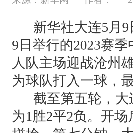
新华社大连5月
9日举行的2023
人队主场迎战沧州
为球队打入一球，最
截至第五轮，大
为1胜2平2负。开