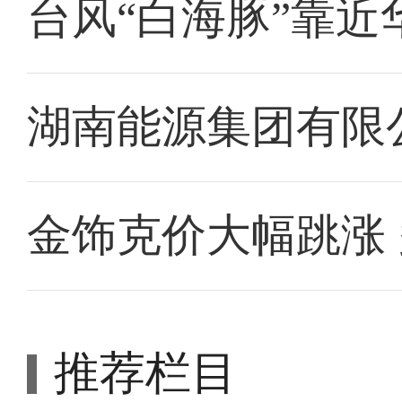
台风“白海豚”靠近
湖南能源集团有限
金饰克价大幅跳涨
推荐栏目