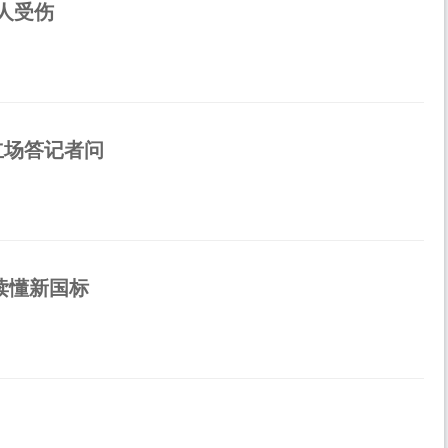
人受伤
立场答记者问
读懂新国标