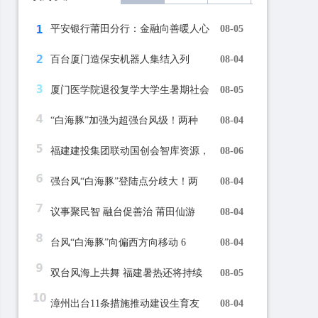
平安银行莆田分行：金融向善暖人心
08-05
百台厦门造保安机器人集结入列
08-04
厦门医学院退役复学大学生暑期社会
08-05
“白海豚”加强为超强台风级！两种
08-04
福建建投集团联动国创会智库资源，
08-06
强台风“白海豚”登陆点分歧大！两
08-04
议事聚民智 融台促善治 莆田仙游
08-04
台风“白海豚”向偏西方向移动 6
08-04
双台风海上共舞 福建暑热还将持续
08-05
漳州出台11条措施推动建设生育友
08-04