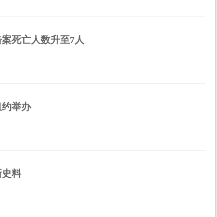
案死亡人数升至7人
纽约举办
新史料