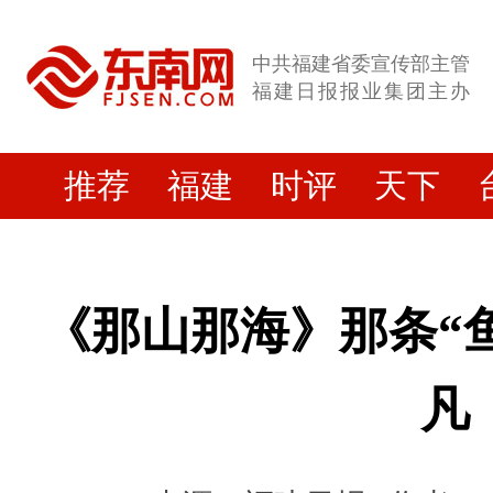
中共福建省委宣传部主管
福建日报报业集团主办
推荐
福建
时评
天下
《那山那海》那条“鱼
凡